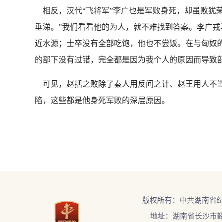
相反，汉代“飞将军”李广也是军败身死，却虽败犹
垂涕。”我们看看他的为人，就不难找到答案。李广
近水源；士卒没有全部吃饱，他也不尝饭。在与匈奴
的部下没有过错，完全都是因为我个人的原因而导致
可见，赵括之败除了秦人用反间之计、赵王用人不当
陷，这些都是他身死军败的深层原因。
版权所有：中共湖南省
地址：湖南省长沙市韶