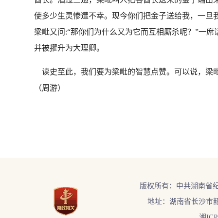
使多少生灵惨遭不幸。现今你们把金子送给我，一旦
梁毗又问:“那你们为什么又为它而互相厮杀呢？”一
并被擢升为大理卿。
读史至此，我们要为梁毗的智慧点赞。可以说，梁毗
（周游）
版权所有：中共湖南省
地址：湖南省长沙市韶
湘ICP