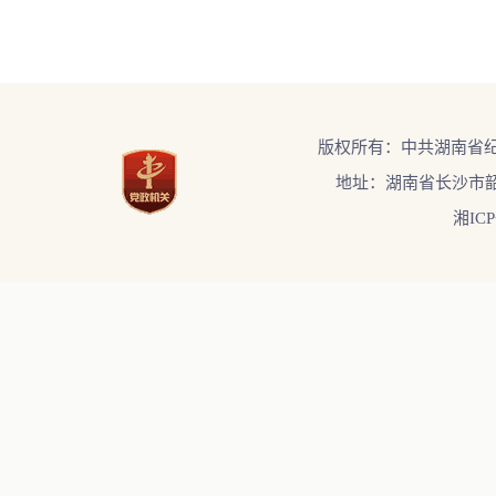
版权所有：中共湖南省
地址：湖南省长沙市韶
湘ICP