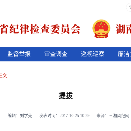
监督举报
审查调查
巡视巡察
廉洁
决算信息公开
说纪法
正文
提拔
编辑：刘学先
发表时间：2017-10-25 10:29
来源：三湘风纪网