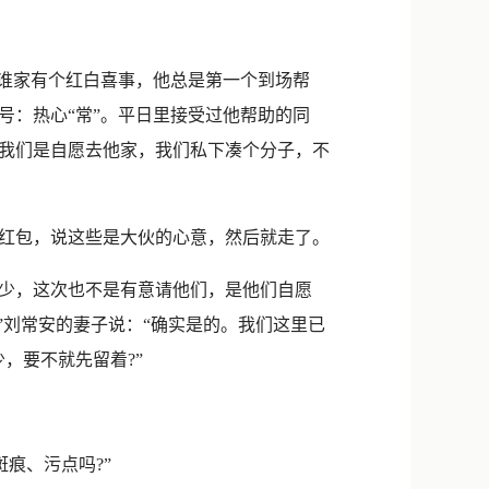
新浪微博
QQ
谁家有个红白喜事，他总是第一个到场帮
微信
号：热心“常”。平日里接受过他帮助的同
我们是自愿去他家，我们私下凑个分子，不
红包，说这些是大伙的心意，然后就走了。
少，这次也不是有意请他们，是他们自愿
”刘常安的妻子说：“确实是的。我们这里已
，要不就先留着?”
痕、污点吗?”