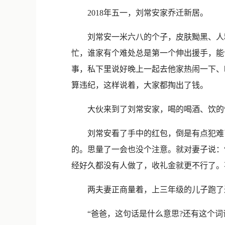
2018年五一，刘常安家乔迁新居。
刘常安一米六八的个子，皮肤黝黑、人精
忙，谁家有个难处总是第一个伸出援手，能
事，私下里说好晚上一起去他家热闹一下、
算违纪，这样说着，大家都掏出了钱。
大伙来到了刘常安家，喝的喝酒、饮的饮
刘常安看了手中的红包，倒是有点犯难了
的。思量了一会也没个注意。就对妻子说：
经好久都没有人做了，收礼金就更不行了。
两夫妻正商量着，上三年级的儿子跑了
“爸爸，这句话是什么意思?还有这个词语”