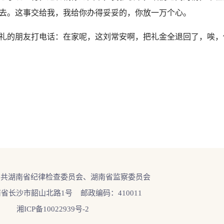
去。这事交给我，我给你办得妥妥的，你放一万个心。
的朋友打电话：在家呢，这刘常安啊，把礼金全退回了，唉，
中共湖南省纪律检查委员会、湖南省监察委员会
省长沙市韶山北路1号 邮政编码：410011
湘ICP备10022939号-2