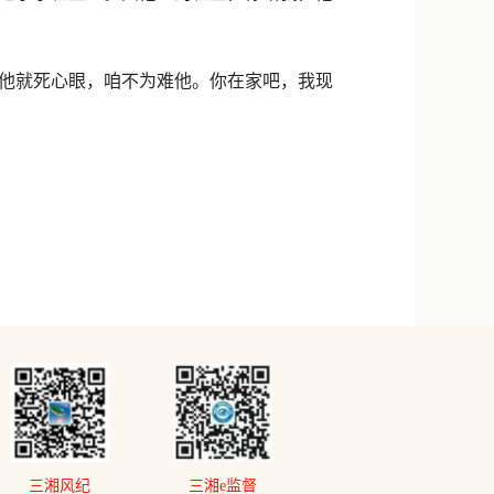
他就死心眼，咱不为难他。你在家吧，我现
三湘风纪
三湘e监督