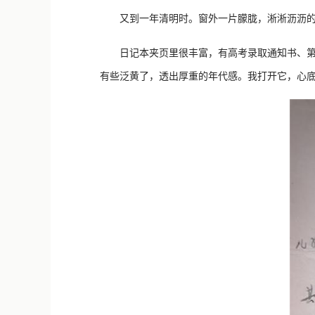
又到一年清明时。窗外一片朦胧，淅淅沥沥的小
日记本夹页里很丰富，有高考录取通知书、第一
有些泛黄了，透出厚重的年代感。我打开它，心