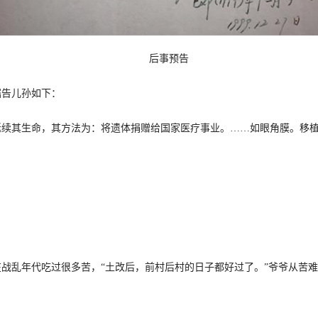
后事预告
告儿孙如下：
其生命，其方法为：将遗体捐赠给国家医疗事业。……如眼角膜。移植
乱年代吃过很多苦，“土改后，前村后村的日子都好过了。”爷爷从苦难