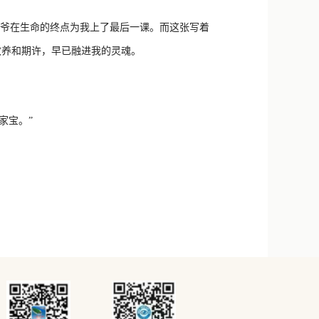
爷在生命的终点为我上了最后一课。而这张写着
教养和期许，早已融进我的灵魂。
家宝。”