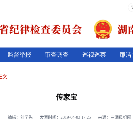
监督举报
审查调查
巡视巡察
廉洁
决算信息公开
说纪法
正文
传家宝
编辑：刘学先
发表时间：2019-04-03 17:25
来源：三湘风纪网