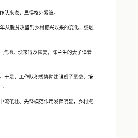
作队来说，显得格外紧迫。
几年从脱贫攻坚到乡村振兴以来的变化，感触
一点地，没来得及恢复，陈兰生的妻子追着
。于是，工作队积极协助建强班子堡垒、培
”。
中流砥柱、先锋模范作用发挥明显，乡村振