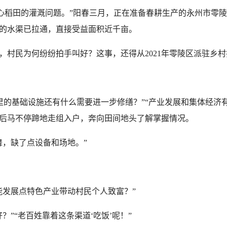
稻田的灌溉问题。”阳春三月，正在准备春耕生产的永州市零陵
的水渠已拉通，直接受益面积近千亩。
民为何纷纷拍手叫好？这事，还得从2021年零陵区派驻乡村
基础设施还有什么需要进一步修缮？”“产业发展和集体经济有什
后马不停蹄地走组入户，奔向田间地头了解掌握情况。
，缺了点设备和场地。”
发展点特色产业带动村民个人致富？”
“老百姓靠着这条渠道‘吃饭’呢！”