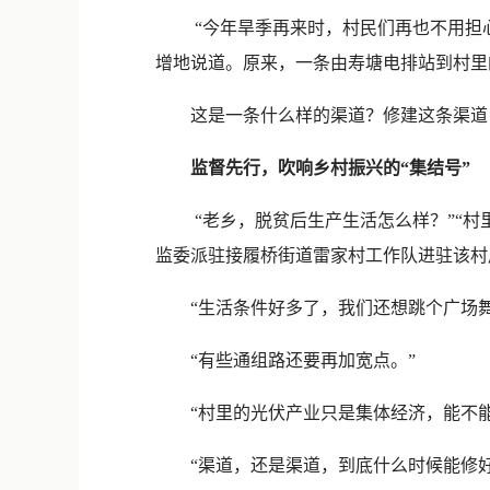
“今年旱季再来时，村民们再也不用担心
增地说道。原来，一条由寿塘电排站到村里
这是一条什么样的渠道？修建这条渠道，村
监督先行，吹响乡村振兴的“集结号”
“老乡，脱贫后生产生活怎么样？”“村里的
监委派驻接履桥街道雷家村工作队进驻该村
“生活条件好多了，我们还想跳个广场舞
“有些通组路还要再加宽点。”
“村里的光伏产业只是集体经济，能不能
“渠道，还是渠道，到底什么时候能修好？”