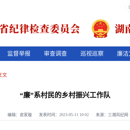
监督举报
审查调查
巡视巡察
廉洁
决算信息公开
说纪法
正文
“廉”系村民的乡村振兴工作队
编辑：皮家璇
发表时间：2023-05-11 10:02
来源：三湘风纪网