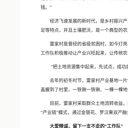
钱。”
经济飞速发展的新时代，是乡村振兴产业
足等特点，并且土壤肥沃，是一个典型的农
雷家村是曾经的省级贫困村，如今灯亮了
工作队积极推动让产业兴旺起来，让传统农
“把土地资源集中起来，先试点，成功后
去年的初冬时节，雷家村产业基地一片忙碌
盖搬到了村里，一铁锹一铁锹、一棵一棵地
目前，雷家村采取群众土地流转收益，村
“产业链”模式，通过金银花、罗汉果双产
大爱精诚，留下一支不走的“工作队”