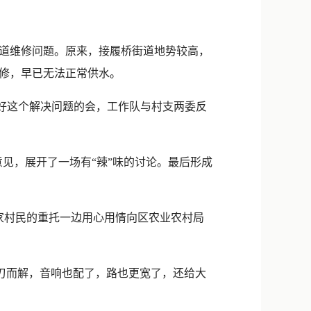
道维修问题。原来，接履桥街道地势较高，
修，早已无法正常供水。
好这个解决问题的会，工作队与村支两委反
见，展开了一场有“辣”味的讨论。最后形成
家村民的重托一边用心用情向区农业农村局
刃而解，音响也配了，路也更宽了，还给大