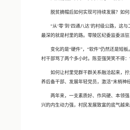
脱贫摘帽后如何实现可持续发展？如何着
“从‘零’到‘四通八达’的村级公路，这
最深的就是村里的路。零陵区纪委监委派驻
变化的是“硬件”，“软件”仍然还是短板
村干部骂了两个多小时。陈亚强哭笑不得：
如何让村里党群干群关系融洽起来，拧成
养后备干部、发展年轻党员，激活“末梢神经
两年来，一支素质好、作风硬、本领强、
兴的内生动力强，村民发展致富的底气越来