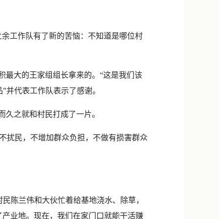
之余工作队有了新的苦恼：不知道是哪位村
积最大的王家组组长拿来的。“这是我们该
品”并代表工作队表示了感谢。
而久之就和村民打成了一片。
不扰民，不增加群众负担，不做有损害群众
村民陈兰伟和大伙忙着给基地浇水、除草，
了产业地。现在，我们在家门口就能干活赚