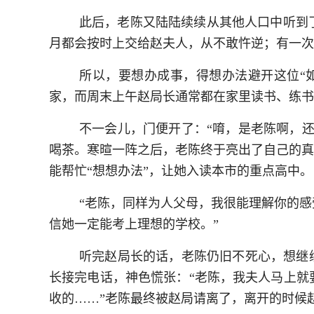
此后，老陈又陆陆续续从其他人口中听到
月都会按时上交给赵夫人，从不敢忤逆；有一次
所以，要想办成事，得想办法避开这位“
家，而周末上午赵局长通常都在家里读书、练书
不一会儿，门便开了：“唷，是老陈啊，
喝茶。寒暄一阵之后，老陈终于亮出了自己的真
能帮忙“想想办法”，让她入读本市的重点高中。
“老陈，同样为人父母，我很能理解你的
信她一定能考上理想的学校。”
听完赵局长的话，老陈仍旧不死心，想继
长接完电话，神色慌张：“老陈，我夫人马上就
收的……”老陈最终被赵局请离了，离开的时候