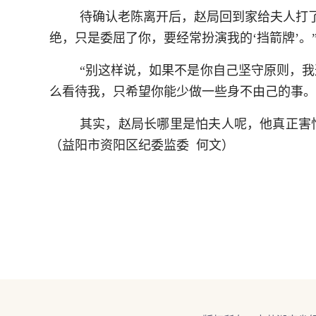
待确认老陈离开后，赵局回到家给夫人打
绝，只是委屈了你，要经常扮演我的‘挡箭牌’。
“别这样说，如果不是你自己坚守原则，我
么看待我，只希望你能少做一些身不由己的事。
其实，赵局长哪里是怕夫人呢，他真正害怕
（益阳市资阳区纪委监委 何文）