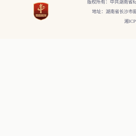
版权所有：中共湖南省
地址：湖南省长沙市韶
湘ICP