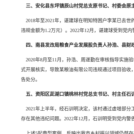
三、安化县东坪镇辰山村党总支原书记、村委会原
2018年至2021年，谌建球在明知特困户李某已
违规金额为1.2万元）。2022年12月，谌建球受到党
四、南县发改局粮食产业发展股负责人孙浩、县财
2020年8月至11月，孙浩、周遂勤在审核指导实
式开展核实，导致某粮油有限公司违规通过项目验收，套
告处分。
五、资阳区茈湖口镇桃林村党总支书记、村主任石
2021年上半年，经石训明决定，该村通过虚增部分
存在其他违纪问题。2022年12月，石训明受到党内警
上述5起典型案例，反映出我市乡村振兴领域仍然