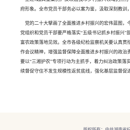
府形象。全市党员干部务必以案为鉴，汲取深刻教训
党的二十大擘画了全面推进乡村振兴的宏伟蓝图，
党组织和党员干部要严格落实“五级书记抓乡村振兴”
富农政策落地见效。全市各级纪检监察机关要认真贯
作会议精神，增强监督保障全面推进乡村振兴的政治
要以“三湘护农”专项行动为主抓手，着力纠治政策落
续督促守住不发生规模性返贫底线，强化基层监督促
版权所有：中共湖南省