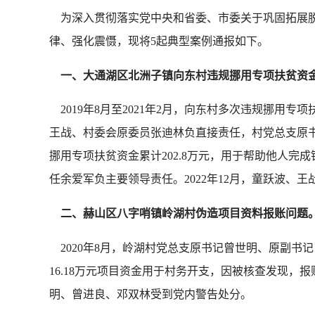
为深入贯彻落实党中央和省委、市委关于巩固拓展
律、强化震慑，现将5起典型案例通报如下。
一、大通湖区北洲子镇向东村违规挪用专项扶贫资
2019年8月至2021年2月，向东村多次违规挪用
王战、村委会原委员张迪林负直接责任，村党总支原书记
挪用专项扶贫资金累计202.8万元，用于帮助他人
任余爱军负主要领导责任。2022年12月，童跃波
二、赫山区八字哨镇岭湖村伪造项目资料报账问题
2020年8月，岭湖村党总支原书记曾世明、原副
16.18万元项目资金用于村务开支，因被核查发现，
明、曾进良、邓双林受到党内警告处分。