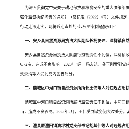
为深入贯彻党中央关于耕地保护和粮食安全的重大决策部
强化监督执纪问责的通知》（常纪发〔2022〕4号）文件规
行动走深走实，现将近期查处的5起典型案例通报如下：
一、安乡县自然资源局执法大队副队长杨友达、深柳镇自
安乡县自然资源局执法大队履行监管责任不到位，深柳镇政
6.72亩，造成不良影响。2023年4月，杨友达、龚玉刚
姚焕清等人受到党内警告处分。
二、鼎城区中河口镇自然资源所所长王伟等人对违规占用
鼎城区中河口镇自然资源所履行监管责任不到位，中河口镇政
亩，造成不良影响。2023年2月，王伟受到政务记大过处分
三、澧县原澧阳镇澹坪村党支部书记胡其伟等人对违规占