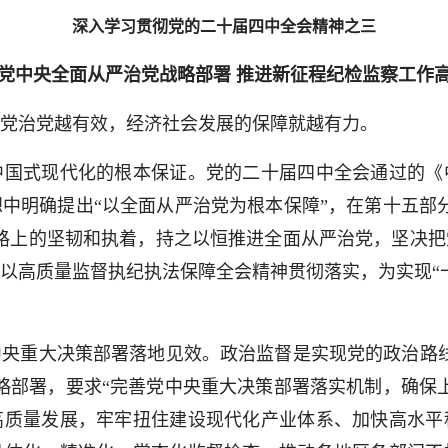
深入学习贯彻党的二十届四中全会精神之三
党中央全面从严治党战略部署 推进新征程纪检监察工作
治党越有效，经济社会发展的保障就越有力。
式现代化的根本保证。党的二十届四中全会通过的《
中明确提出“以全面从严治党为根本保障”，在第十五部
路上的坚韧和执着，持之以恒推进全面从严治党，坚决
以高质量监督执纪执法保障全会精神贯彻落实，为实现“
重大决策部署落地见效。政治监督是实现党的政治路线
略部署，要求“完善党中央重大决策部署落实机制，确保
高质量发展，牢牢扭住建设现代化产业体系、加快高水平