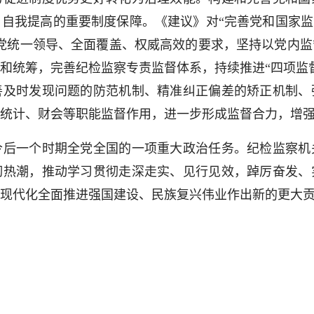
自我提高的重要制度保障。《建议》对“完善党和国家监
党统一领导、全面覆盖、权威高效的要求，坚持以党内
和统筹，完善纪检监察专责监督体系，持续推进“四项监
善及时发现问题的防范机制、精准纠正偏差的矫正机制、
统计、财会等职能监督作用，进一步形成监督合力，增
一个时期全党全国的一项重大政治任务。纪检监察机
彻热潮，推动学习贯彻走深走实、见行见效，踔厉奋发、
现代化全面推进强国建设、民族复兴伟业作出新的更大