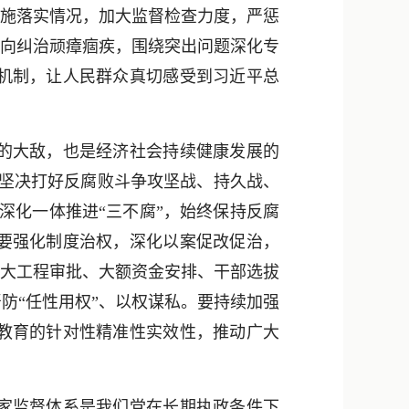
措施落实情况，加大监督检查力度，严惩
靶向纠治顽瘴痼疾，围绕突出问题深化专
机制，让人民群众真切感受到习近平总
的大敌，也是经济社会持续健康发展的
，坚决打好反腐败斗争攻坚战、持久战、
深化一体推进“三不腐”，始终保持反腐
要强化制度治权，深化以案促改促治，
重大工程审批、大额资金安排、干部选拔
防“任性用权”、以权谋私。要持续加强
教育的针对性精准性实效性，推动广大
家监督体系是我们党在长期执政条件下