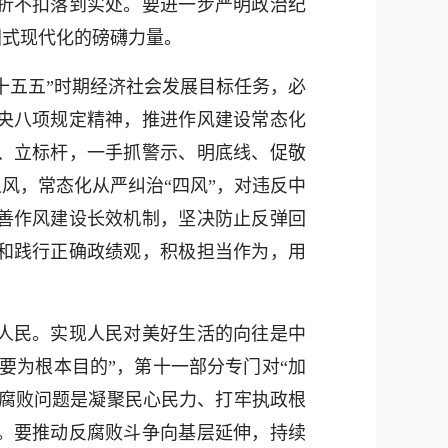
折不扣落到实处。要进一步严明政治纪
国式现代化的磅礴力量。
五五”时期经济社会发展目标任务，必
央八项规定精神，推进作风建设常态化
、立标杆，一手抓警示、明底线、促敬
风，常态化从严纠治“四风”，对违反中
善作风建设长效机制，坚决防止反弹回
和践行正确政绩观，积极担当作为，用
人民。实现人民对美好生活的向往是中
要为根本目的”，第十一部分专门对“加
和腐败问题是凝聚民心民力、打牢执政根
。要推动反腐败斗争向基层延伸，持续