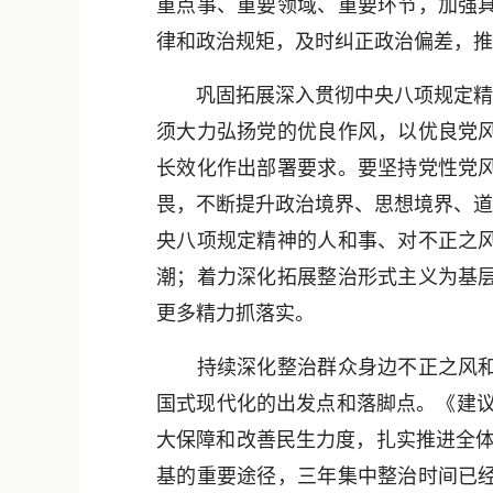
重点事、重要领域、重要环节，加强
律和政治规矩，及时纠正政治偏差，推
巩固拓展深入贯彻中央八项规定精神
须大力弘扬党的优良作风，以优良党
长效化作出部署要求。要坚持党性党
畏，不断提升政治境界、思想境界、道
央八项规定精神的人和事、对不正之
潮；着力深化拓展整治形式主义为基
更多精力抓落实。
持续深化整治群众身边不正之风和腐
国式现代化的出发点和落脚点。《建议
大保障和改善民生力度，扎实推进全体
基的重要途径，三年集中整治时间已