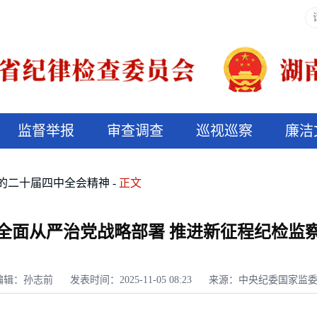
监督举报
审查调查
巡视巡察
廉洁
决算信息公开
说纪法
的二十届四中全会精神
正文
全面从严治党战略部署 推进新征程纪检监
编辑：孙志前
发表时间：2025-11-05 08:23
来源：中央纪委国家监