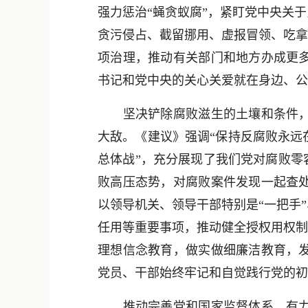
强力惩治“蝇贪蚁腐”，紧盯党中央关
贪污侵占、截留挪用、虚报冒领、吃拿
项治理，推动有关部门和地方办成更
书记和党中央的关心关爱就在身边、公
坚决铲除腐败滋生的土壤和条件，努
大敌。《建议》强调“保持反腐败永远
总体战”，充分展现了我们党对腐败零
败高压态势，对腐败案件发现一起查
以领导机关、领导干部特别是“一把手
任用等重要事项，推动健全授权用权制
理想信念教育，做实做细廉洁教育，
党员、干部始终牢记和自觉践行党的初
推动完善党和国家监督体系，有力促