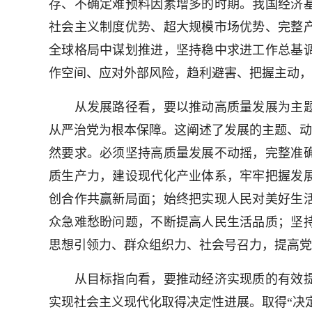
存、不确定难预料因素增多的时期。我国经济
社会主义制度优势、超大规模市场优势、完整
全球格局中谋划推进，坚持稳中求进工作总基
作空间、应对外部风险，趋利避害、把握主动，
从发展路径看，要以推动高质量发展为主题
从严治党为根本保障。这阐述了发展的主题、动
然要求。必须坚持高质量发展不动摇，完整准
质生产力，建设现代化产业体系，牢牢把握发
创合作共赢新局面；始终把实现人民对美好生
众急难愁盼问题，不断提高人民生活品质；坚
思想引领力、群众组织力、社会号召力，提高党
从目标指向看，要推动经济实现质的有效提
实现社会主义现代化取得决定性进展。取得“决