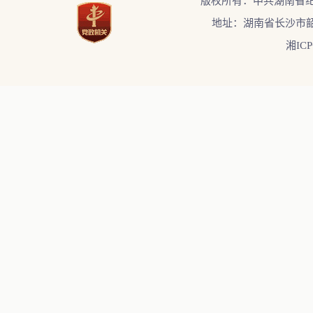
版权所有：中共湖南省
地址：湖南省长沙市韶
湘ICP