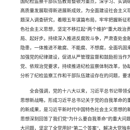
国纪检监察干部队伍教育整顿为重点，深学习、实调
高质量发展取得新进展新成效，为全面建设社会主义
题深入调查研究，着眼五年谋篇布局，牢牢把握新征
色社会主义思想，坚定不移扛起“两个维护”重大政治
局、起好步。持续深入推进反腐败斗争，严肃查处金
隐患，一体推进不敢腐、不能腐、不想腐，全面巩固
加强党的纪律建设，促进从严管理监督和鼓励担当作
党、依规治党要求，持续推进纪检监察体制改革，协
分析了纪检监察工作和干部队伍建设存在的问题，要
全会强调，党的十八大以来，习近平总书记带领全
思想新战略，形成习近平总书记关于党的自我革命的重
的新成果，是习近平新时代中国特色社会主义思想的
思想深刻回答了我们党“为什么要自我革命”的重大问
大问题，坚定了全党用好“第二个答案”、解决大党独