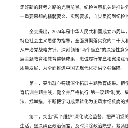
走好新的赶考之路的光明前景。纪检监察机关是推进
一重要思想的精髓要义、实践要求，自觉贯彻到纪检
全会提出，2024年是中华人民共和国成立75周年
特色社会主义思想为指导，全面贯彻落实党的二十大
从严治党战略方针，深刻领悟“两个确立”的决定性意义
展主题教育和教育整顿成果，忠诚履行党章和宪法赋
质量发展，为全面推进中国式现代化提供坚强保障。
第一，突出凝心铸魂深化拓展主题教育成果。把学
育培训主题主线，健全并严格执行“第一议题”制度、
法、找举措，不断把学习成果转化为正风肃纪反腐的
第二，突出“两个维护”深化政治监督。把严明党的
生活，坚决纠正政治偏差，及时消除政治隐患。紧紧围