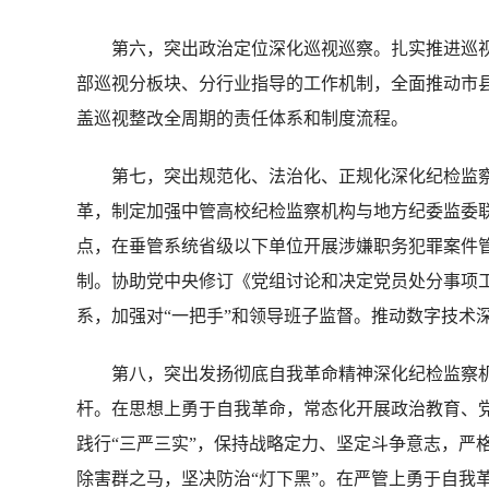
第六，突出政治定位深化巡视巡察。扎实推进巡视
部巡视分板块、分行业指导的工作机制，全面推动市
盖巡视整改全周期的责任体系和制度流程。
第七，突出规范化、法治化、正规化深化纪检监察
革，制定加强中管高校纪检监察机构与地方纪委监委
点，在垂管系统省级以下单位开展涉嫌职务犯罪案件管
制。协助党中央修订《党组讨论和决定党员处分事项
系，加强对“一把手”和领导班子监督。推动数字技术
第八，突出发扬彻底自我革命精神深化纪检监察机
杆。在思想上勇于自我革命，常态化开展政治教育、党
践行“三严三实”，保持战略定力、坚定斗争意志，严
除害群之马，坚决防治“灯下黑”。在严管上勇于自我