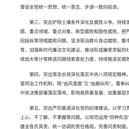
督促全党统一思想、统一意志、步调一致向前进。
第三，突出铲除土壤条件深化反腐败斗争。持续发
题、重点领域、重点对象、新型腐败和隐性腐败，把
招投标等领域腐败问题，坚决惩治群众身边腐败，集
育，加强新时代廉洁文化建设，推动形成廉荣贪耻的
续加大审计等移送问题线索查处力度，持续推进反腐
第四，突出常态长效深化落实中央八项规定精神。对违
查同治工作机制，既“由风查腐”又“由腐纠风”。重
中央决策部署落实落地、影响高质量发展、加重基层
第五，突出严的基调深化党的纪律建设。以学习贯
上心、不了解、不掌握等问题。以规范运用“四种形态
健全各负其责、统一协调的责任格局。完善问责制度