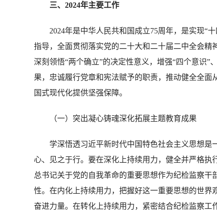
三、2024年主要工作
2024年是中华人民共和国成立75周年，是实现“
指导，全面贯彻落实党的二十大和二十届二中全会精
深刻领悟“两个确立”的决定性意义，增强“四个意识”
果，忠诚履行党章和宪法赋予的职责，推动健全全面
国式现代化提供坚强保障。
（一）突出凝心铸魂深化拓展主题教育成果
学深悟透习近平新时代中国特色社会主义思想是一
心、见之于行。要在深化上持续用力，健全并严格执行
总书记关于党的自我革命的重要思想作为纪检监察干
性。在内化上持续用力，把握好这一重要思想的世界
奋进力量。在转化上持续用力，紧密结合纪检监察工