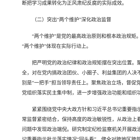
断把学习成果转化为正风肃纪反腐的实际成效。
（二）突出“两个维护”深化政治监督
“两个维护”是党的最高政治原则和根本政治规矩。必
“两个维护”体现在实际行动上。
把严明党的政治纪律和政治规矩摆在突出位置。聚焦政
全，对在党内搞政治团伙、小圈子、利益集团的人决
别是“一把手”担当领导责任上。聚焦政治立场，督促
党组织落实民主集中制，进一步增强政治功能和组织
紧紧围绕党中央大政方针和习近平总书记重要指示
常监督紧密结合，保持高度的政治敏锐性，从政治上
问题中发现政治端倪。研究制定纪检监察机关开展政
记重要指示批示落实情况“回头看”，健全对跨地区跨