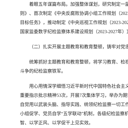
着眼五年谋篇布局。加强整体谋划，研究制定一届
则》、首次制定《中央反腐败协调小组工作规划（2023-
目标任务》，推动制定《中央巡视工作规划（2023-20
国家监委数字纪检监察体系建设规划（2023-2027
（二）扎实开展主题教育和教育整顿，铸牢对党忠
统筹抓好主题教育和教育整顿，将学习教育、检视
斗争的纪检监察铁军。
用心用情深学细悟习近平新时代中国特色社会主义思
重要指示批示精神53次，开展7次集体学习，举办为
自觉用以武装头脑、指导实践、统领纪检监察一切工
小组促学、党员自学“五学联动”机制，各级纪检监察
智、以学正风、以学促干上见实效。