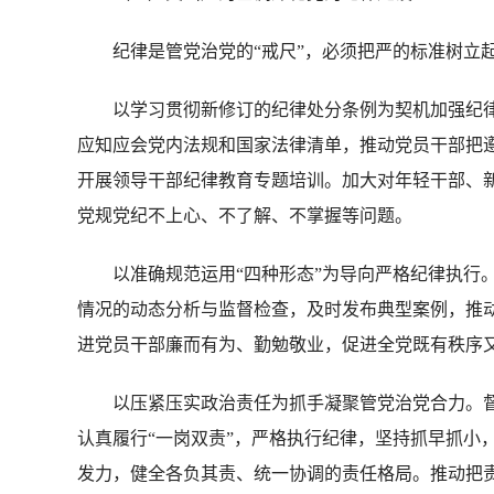
纪律是管党治党的“戒尺”，必须把严的标准树立起
以学习贯彻新修订的纪律处分条例为契机加强纪律
应知应会党内法规和国家法律清单，推动党员干部把
开展领导干部纪律教育专题培训。加大对年轻干部、
党规党纪不上心、不了解、不掌握等问题。
以准确规范运用“四种形态”为导向严格纪律执行。
情况的动态分析与监督检查，及时发布典型案例，推动
进党员干部廉而有为、勤勉敬业，促进全党既有秩序
以压紧压实政治责任为抓手凝聚管党治党合力。督
认真履行“一岗双责”，严格执行纪律，坚持抓早抓小
发力，健全各负其责、统一协调的责任格局。推动把