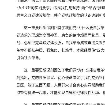
全面从严治党丰富实践经验和重要理论成果，深刻阐
“九个以”的实践要求。这是我们党坚持“两个结合”
思主义政党建设规律、共产党执政规律的认识达到新
这一重要思想深刻回答了我们党“为什么要自我革命
党追求的理想崇高而神圣，肩负的使命艰巨而繁重。
战，必须把党建设好建设强。自我革命成效直接关系
革命不断祛杂质、强免疫、壮筋骨，才能经受住“四大
引领社会革命。
这一重要思想深刻回答了我们党“为什么能自我革命
刻指出，党的性质宗旨、初心使命决定了我们党始终
忌医、敢于直面问题，人民群众才会真心实意帮助我
监督有机统一起来，才能实现自律和他律良性互动、