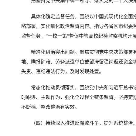
把坚持党中央集中统一领导、落实党的二十大决策
具体化确定监督任务。围绕以中国式现代化全面推
略部署，实化细化政治监督内容。指导各省区市纪委
监督任务，“一校一策”督促中管高校纪检监察机构开
精准化纠治突出问题。聚焦贯彻党中央决策部署有
地、瞒报矿难、劳务派遣单位截留滞留稳岗返还资金
失责、违纪违法行为，及时发现处置。
常态化推动贯彻落实。围绕党中央和习近平总书记
时跟进、主动作为，强化全过程全链条监督。坚持定期
不断档、整改整治有实效。
（四）持续深入推进反腐败斗争，提升系统整治、