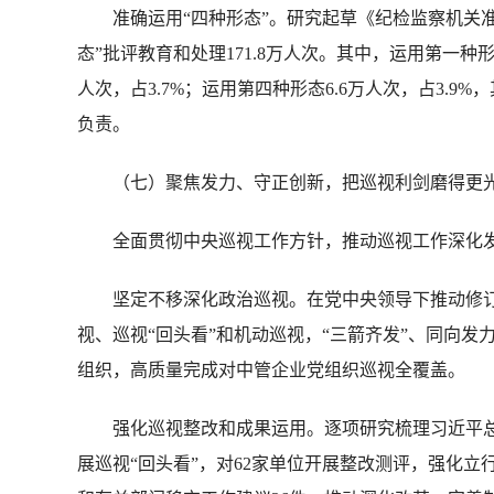
准确运用“四种形态”。研究起草《纪检监察机关准
态”批评教育和处理171.8万人次。其中，运用第一种形态
人次，占3.7%；运用第四种形态6.6万人次，占3.
负责。
（七）聚焦发力、守正创新，把巡视利剑磨得更
全面贯彻中央巡视工作方针，推动巡视工作深化发
坚定不移深化政治巡视。在党中央领导下推动修订
视、巡视“回头看”和机动巡视，“三箭齐发”、同向发
组织，高质量完成对中管企业党组织巡视全覆盖。
强化巡视整改和成果运用。逐项研究梳理习近平总书
展巡视“回头看”，对62家单位开展整改测评，强化