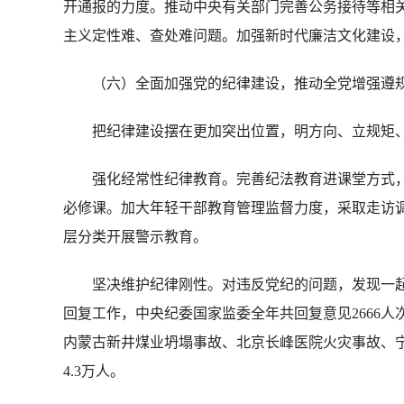
开通报的力度。推动中央有关部门完善公务接待等相
主义定性难、查处难问题。加强新时代廉洁文化建设
（六）全面加强党的纪律建设，推动全党增强遵
把纪律建设摆在更加突出位置，明方向、立规矩、
强化经常性纪律教育。完善纪法教育进课堂方式，
必修课。加大年轻干部教育管理监督力度，采取走访
层分类开展警示教育。
坚决维护纪律刚性。对违反党纪的问题，发现一起
回复工作，中央纪委国家监委全年共回复意见2666
内蒙古新井煤业坍塌事故、北京长峰医院火灾事故、宁
4.3万人。