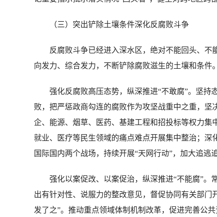
（三）突出铲除土壤条件深化反腐败斗争
反腐败斗争已经进入深水区，绝对不能回头、不能
向发力、综合发力，不断铲除腐败滋生的土壤和条件
强化反腐败高压态势，纵深推进“不敢腐”。坚持态
败，把严惩政商勾连的腐败作为攻坚战重中之重，坚
企、能源、烟草、医药、基建工程和招投标等权力集
就业、医疗等民生领域的痛点难点开展集中整治；深化
国际国内两个战场，持续开展“天网行动”，加大追逃
强化以案促改、以案促治，纵深推进“不能腐”。常
出有针对性、说服力的整改意见，督促协同有关部门
发了之”。推动重点领域体制机制改革，促进完善公