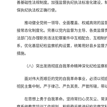
善基础性法规制度。加强监督执纪执法标准化建设，
保执纪执法权正确行使。
推动健全党统一领导、全面覆盖、权威高效的监督
接常态化制度化。完善以党内监督为主导、各类监督
法部门在办理职务违法犯罪案件中互相配合、互相制
系，优化基层纪检监察机构设置，统筹用好县乡监督力
措施。
（八）突出发扬彻底自我革命精神深化纪检监察
面对伟大而艰巨的党的自我革命事业，必须以彻底
彻民主集中制，严于律己、严负其责、严管所辖，带
在思想上勇于自我革命。坚持常扫心灵灰尘、常清
察系统教育培训工作规划，积极稳妥推进纪检监察学