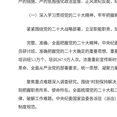
严的措施、严的氛围强化政治监督、正风肃纪反腐，
（一）深入学习贯彻党的二十大精神，牢牢把握新
紧紧围绕党的二十大战略部署，立足职能职责，加
完整、准确、全面把握党的二十大精神。中央纪委
员研讨班，准确把握党的二十大确定的重要思想、重
培训班5.1万个、培训267.9万人次。浓墨重彩宣
革命、全面从严治党的部署要求，统一思想、凝聚力
聚焦重点难题深入调查研究。围绕“时刻保持解决大
刻把握职责所系、使命所在。全面梳理党的二十大和
律，破解工作难题。中央纪委国家监委各派驻（派出）
制度规范。