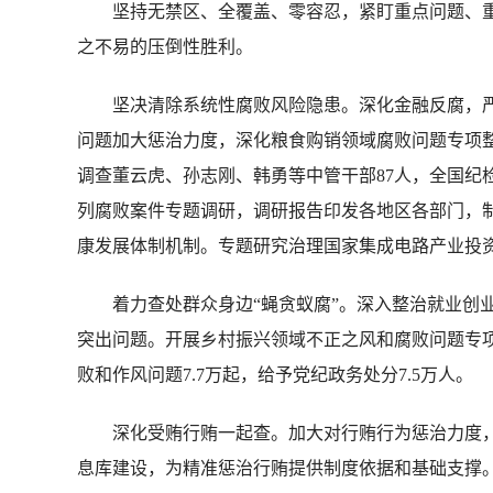
坚持无禁区、全覆盖、零容忍，紧盯重点问题、重
之不易的压倒性胜利。
坚决清除系统性腐败风险隐患。深化金融反腐，严
问题加大惩治力度，深化粮食购销领域腐败问题专项
调查董云虎、孙志刚、韩勇等中管干部87人，全国纪检
列腐败案件专题调研，调研报告印发各地区各部门，
康发展体制机制。专题研究治理国家集成电路产业投
着力查处群众身边“蝇贪蚁腐”。深入整治就业创业
突出问题。开展乡村振兴领域不正之风和腐败问题专项
败和作风问题7.7万起，给予党纪政务处分7.5万人。
深化受贿行贿一起查。加大对行贿行为惩治力度，全
息库建设，为精准惩治行贿提供制度依据和基础支撑