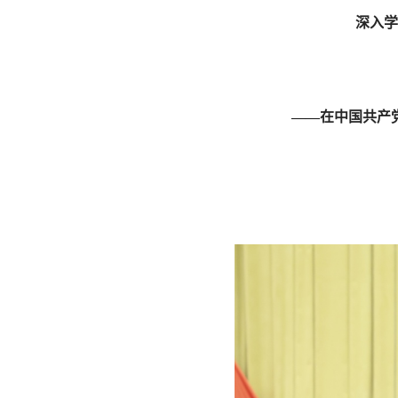
深入学
——在中国共产