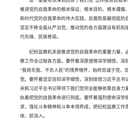
这一重要思想深刻回答了我们党“怎样推进自我革命
推进党的自我革命的根本保证、根本目的、根本遵循
新时代党的自我革命的伟大实践，反腐败是最彻底的自
坚定不移全面从严治党，推动党的各方面建设有机衔
代先锋、民族脊梁。
纪检监察机关是推进党的自我革命的重要力量，必
察工作全过程各方面。要怀着深厚感情深学细悟，深
“我将无我、不负人民”的境界情怀，始终忠诚于党、
党。要怀着坚定信仰深学细悟，深刻体悟习近平总书
央和习近平总书记带领下我们党完全能够依靠自身力
执着把党的自我革命进行到底。要怀着强烈使命深学
求，强化斗争精神和斗争本领养成，把纪检监察工作
体、抓深入。