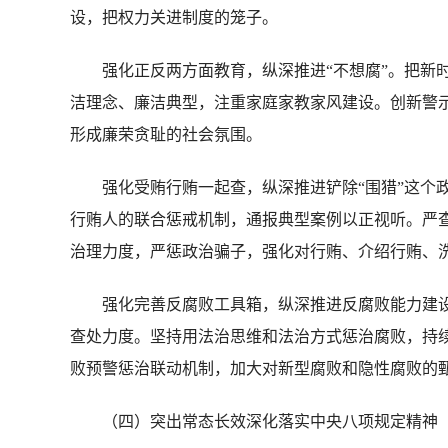
设，把权力关进制度的笼子。
强化正反两方面教育，纵深推进“不想腐”。把新时
洁理念、廉洁典型，注重家庭家教家风建设。创新警
形成廉荣贪耻的社会氛围。
强化受贿行贿一起查，纵深推进铲除“围猎”这个政
行贿人的联合惩戒机制，通报典型案例以正视听。严查
治理力度，严惩政治骗子，强化对行贿、介绍行贿、
强化完善反腐败工具箱，纵深推进反腐败能力建设
查处力度。坚持用法治思维和法治方式惩治腐败，持
败预警惩治联动机制，加大对新型腐败和隐性腐败的
（四）突出常态长效深化落实中央八项规定精神