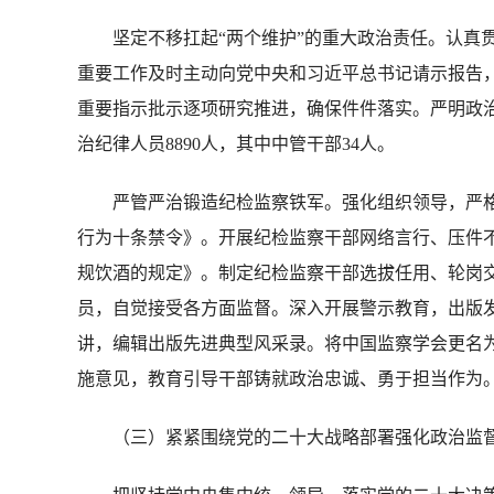
坚定不移扛起“两个维护”的重大政治责任。认真贯
重要工作及时主动向党中央和习近平总书记请示报告
重要指示批示逐项研究推进，确保件件落实。严明政
治纪律人员8890人，其中中管干部34人。
严管严治锻造纪检监察铁军。强化组织领导，严格
行为十条禁令》。开展纪检监察干部网络言行、压件
规饮酒的规定》。制定纪检监察干部选拔任用、轮岗
员，自觉接受各方面监督。深入开展警示教育，出版
讲，编辑出版先进典型风采录。将中国监察学会更名为
施意见，教育引导干部铸就政治忠诚、勇于担当作为
（三）紧紧围绕党的二十大战略部署强化政治监督