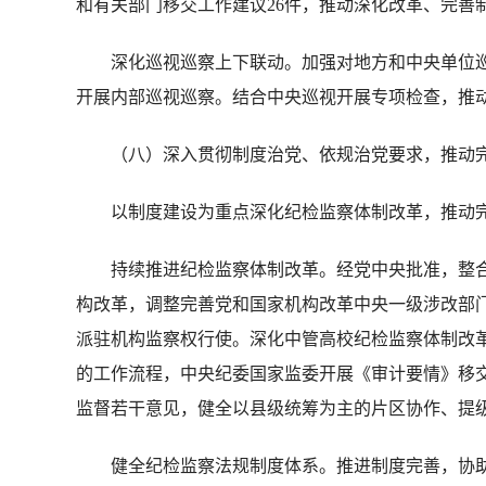
和有关部门移交工作建议26件，推动深化改革、完善
深化巡视巡察上下联动。加强对地方和中央单位巡视巡
开展内部巡视巡察。结合中央巡视开展专项检查，推
（八）深入贯彻制度治党、依规治党要求，推动完
以制度建设为重点深化纪检监察体制改革，推动完
持续推进纪检监察体制改革。经党中央批准，整合设
构改革，调整完善党和国家机构改革中央一级涉改部门
派驻机构监察权行使。深化中管高校纪检监察体制改
的工作流程，中央纪委国家监委开展《审计要情》移
监督若干意见，健全以县级统筹为主的片区协作、提
健全纪检监察法规制度体系。推进制度完善，协助