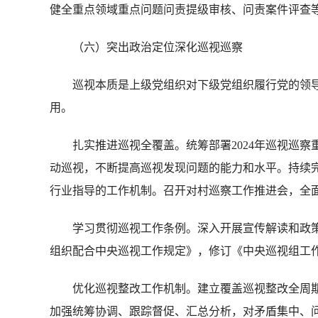
健全重点领域重点问题问责提级审核、问责案件评查等
（六）突出政治定位深化巡视巡察
巡视本质是上级党组织对下级党组织履行党的领导
用。
扎实推进巡视全覆盖。统筹部署2024年巡视巡察
动巡视，不断提高巡视发现问题的能力和水平。持续
行业指导的工作机制。召开对村巡察工作推进会，全
学习贯彻巡视工作条例。深入开展宣传解读和政策
组织配合中央巡视工作规定》，修订《中央巡视组工
优化巡视整改工作机制。建立覆盖巡视整改全周期
加强统筹协调、跟踪督促、汇总分析，对矛盾集中、