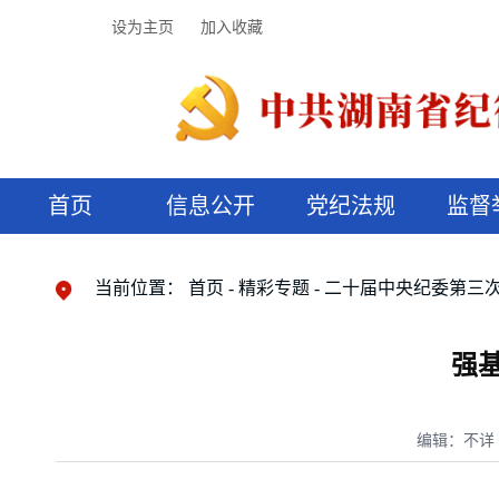
设为主页
加入收藏
首页
信息公开
党纪法规
监督
领导机构
党内法规
监督曝光
执纪审查
廉润湖湘
资料库
工作程序
国家法律
信访举报
党纪政务处分
湖湘好家风
组织机构
纪法课堂
清风文苑
预决算信
漫说纪法
当前位置：
首页
精彩专题
二十届中央纪委第三
强
编辑：不详