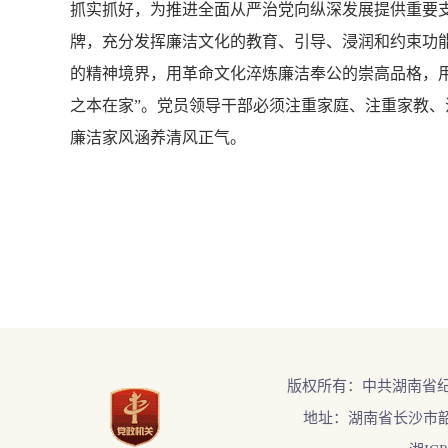
抓实抓好，为推进全面从严治党向纵深发展提供重要
牌，充分发挥廉洁文化的教育、引导、浸润和约束功
的精神境界，用革命文化淬炼廉洁奉公的崇高品格，
之本在家”。党员领导干部必须注重家庭、注重家教
廉洁家风涵养清风正气。
版权所有：中共湖南省
地址：湖南省长沙市韶