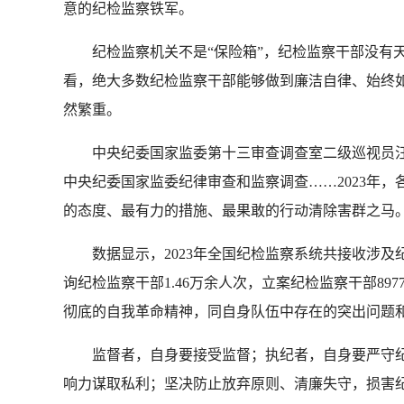
意的纪检监察铁军。
纪检监察机关不是“保险箱”，纪检监察干部没有天
看，绝大多数纪检监察干部能够做到廉洁自律、始终如
然繁重。
中央纪委国家监委第十三审查调查室二级巡视员汪
中央纪委国家监委纪律审查和监察调查……2023年
的态度、最有力的措施、最果敢的行动清除害群之马
数据显示，2023年全国纪检监察系统共接收涉及纪检
询纪检监察干部1.46万余人次，立案纪检监察干部897
彻底的自我革命精神，同自身队伍中存在的突出问题
监督者，自身要接受监督；执纪者，自身要严守纪
响力谋取私利；坚决防止放弃原则、清廉失守，损害