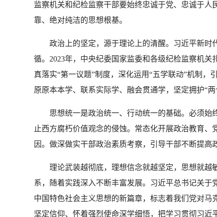
监察机关和纪检监察干部要始终忠诚于党、忠诚于人
靠、绝对纯洁的思想根基。
政治上的坚定，源于理论上的清醒。习近平新时代
循。2023年，中央纪委国家监委和各级纪检监察机
真落实“第一议题”制度，深化运用“五学联动”机制
原原本本学、联系实际学、融会贯通学，坚定拥护“两
思想统一是政治统一、行动统一的基础。必须始终
止西方腐朽价值观念的侵蚀。常态化开展政治教育、
因。做深做实干部政治素质考察，引导干部不断提高
理论武装越彻底，理想信念就越坚定，思想就越敏
系，随着实践深入不断丰富发展。习近平总书记关于党
中国特色社会主义思想的新篇章，标志着我们党对马
坚定信仰、怀着强烈使命深学细悟，把学习贯彻习近