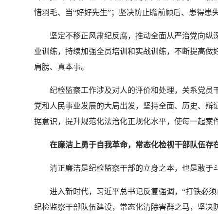
惜羽毛、当“好好先生”；坚决防止瞻前顾后、患得患
坚定不移正风肃纪反腐，推动全面从严治党向纵深
业训练，持续加强全员培训和实战训练，不断提高做
肩膀、真本事。
纪检监察工作涉及对人的评价和处理，关系党员干
党和人民事业发展的大局出发，坚持全面、历史、辩
据意识，提升规范化法治化正规化水平，使每一起案
在廉洁上勇于自我革命，常态化检视干部队伍存在的
清正廉洁是纪检监察干部的立身之本，也是敢于斗
进入新时代，习近平总书记反复强调，“打铁必须自
纪检监察干部队伍建设，常态化清除害群之马，坚决防