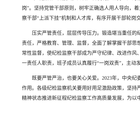
岗”。坚持党管干部原则，树牢正确选人用人导向，
察干部“上派下挂”机制和人才库，有序开展干部轮岗
压实严管责任，层层传导压力。锻造堪当重任的纪
责任，严格教育、管理、监督，全面了解掌握干部思
常性监督，使纪检监察干部成为严守纪律、改进作风、
一责任人职责，班子成员认真履行“一岗双责”，主动
既要严管严治，也要关心关爱。2023年，中央纪委
作用。各级纪检监察机关要用好用足激励政策，坚持
精神状态推进新征程纪检监察工作高质量发展，为以