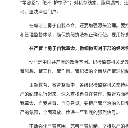
“零容忍”，绝不“护犊子”；对私存线索、跑风漏气
马，坚决清理门户。
在廉洁上勇于自我革命，还要加强源头治理。要找
和管理监督体系，确保执纪执法权正确行使。要用好
在严管上勇于自我革命，做细做实对干部的经常性
“严”是中国共产党的政治基因。纪检监察机关是政
管思想、管工作、管作风、管纪律的全面从严管理机
主题教育、教育整顿中，各级纪检监察机关坚持两
严的纪律执行起来，深入查找自身在管理、监督方面
我革命、自我监督、自身建设。要把严管严治融入日
严的氛围，全面释放、传递一严到底的强烈信号。
不断强化严管氛围，完善严管机制。坚持以严的标准