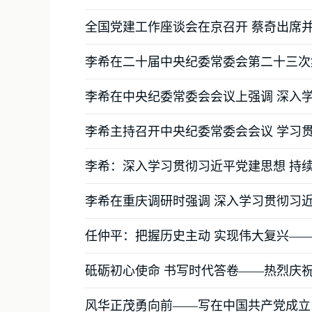
全国党建工作座谈会在京召开 蔡奇出席并
李希在中央纪委常委会会议上强调 深入
李希：深入学习贯彻习近平党建思想 持续
李希在重庆调研时强调 深入学习贯彻习
任仲平：把握历史主动 实现伟大复兴——
砥砺初心使命 书写时代答卷——热烈庆祝
风华正茂勇向前——写在中国共产党成立1