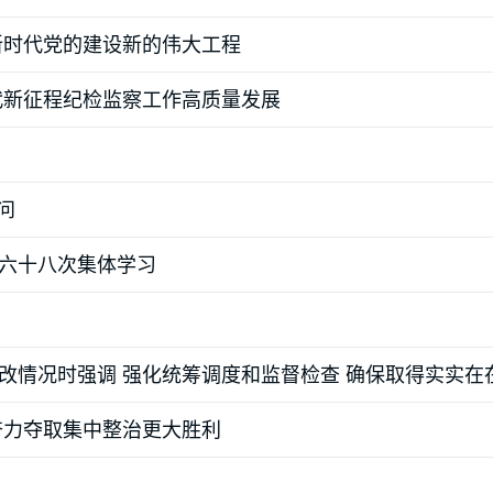
新时代党的建设新的伟大工程
代新征程纪检监察工作高质量发展
问
六十八次集体学习
改情况时强调 强化统筹调度和监督检查 确保取得实实在
奋力夺取集中整治更大胜利