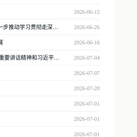
2026-06-15
李希在二十届中央纪委常委会第二十三次集体学习时强调 深刻把握习近平党建思想的精髓要义 进一步推动学习贯彻走深走实
2026-06-26
展
2026-06-16
李希主持召开中央纪委常委会会议 学习贯彻习近平总书记在庆祝中国共产党成立105周年大会上的重要讲话精神和习近平党建思想
2026-07-04
2026-07-07
2026-07-20
2026-07-01
2026-07-01
2026-07-01