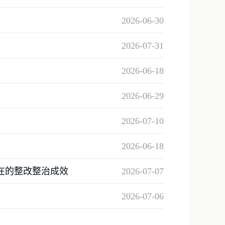
2026-06-30
2026-07-31
2026-06-18
2026-06-29
2026-07-10
2026-06-18
在的整改整治成效
2026-07-07
2026-07-06