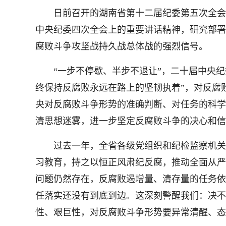
日前召开的湖南省第十二届纪委第五次全会，
中央纪委四次全会上的重要讲话精神，研究部署
腐败斗争攻坚战持久战总体战的强烈信号。
“一步不停歇、半步不退让”，二十届中央纪
终保持反腐败永远在路上的坚韧执着”，对反腐
央对反腐败斗争形势的准确判断、对任务的科学
清思想迷雾，进一步坚定反腐败斗争的决心和信
过去一年，全省各级党组织和纪检监察机关认
习教育，持之以恒正风肃纪反腐，推动全面从严
问题仍然存在，反腐败遏增量、清存量的任务依
任落实还没有到底到边。这深刻警醒我们：决不
性、艰巨性，对反腐败斗争形势要异常清醒、态