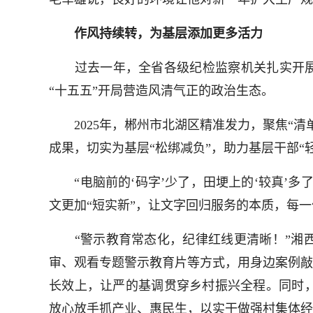
作风持续转，为基层添加更多活力
过去一年，全省各级纪检监察机关扎实开展深
“十五五”开局营造风清气正的政治生态。
2025年，郴州市北湖区精准发力，聚焦“清
成果，切实为基层“松绑减负”，助力基层干部“
“电脑前的‘码字’少了，田埂上的‘较真’多
文更加“短实新”，让文字回归服务的本质，每
“警示教育常态化，纪律红线更清晰！”湘西
审、观看专题警示教育片等方式，用身边案例敲
长效上，让严的基调贯穿乡村振兴全程。同时
放心放手抓产业、惠民生，以实干做强村集体经