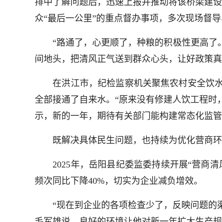
排中了解问题后，迅速上报并推动将该桥梁建设
众“最后一公里”的重点督办事项，多次现场督
“路通了，心更顺了，种粮的积极性更高了。”
间地头，把清风正气送到群众心头，让好政策真
在洪江市，纪检监察机关聚焦农村安全饮水保障
全部接通了自来水。“原来没有修建人饮工程时
示，新的一年，期待有关部门能构建常态化监管
既解决具体民生问题，也持续为优化营商环
2025年，岳阳县纪委监委持续开展“营商清风
频次同比下降40%，切实为企业减负增效。
“现在到企业的各项检查少了，反映问题的渠
毛军雄说，良好的环境让他对新一年扩大生产规模