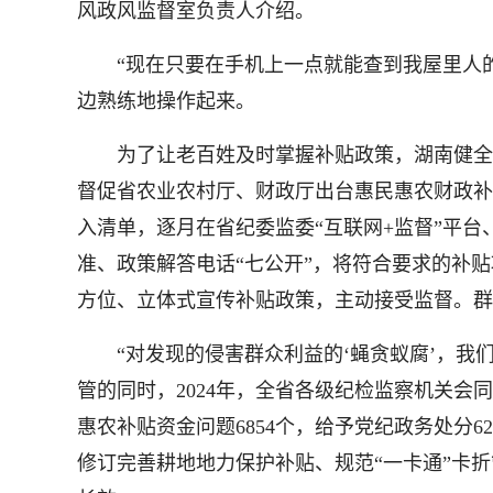
风政风监督室负责人介绍。
“现在只要在手机上一点就能查到我屋里人的
边熟练地操作起来。
为了让老百姓及时掌握补贴政策，湖南健全纪
督促省农业农村厅、财政厅出台惠民惠农财政补
入清单，逐月在省纪委监委“互联网+监督”平
准、政策解答电话“七公开”，将符合要求的补
方位、立体式宣传补贴政策，主动接受监督。群
“对发现的侵害群众利益的‘蝇贪蚁腐’，我们
管的同时，2024年，全省各级纪检监察机关会
惠农补贴资金问题6854个，给予党纪政务处分6
修订完善耕地地力保护补贴、规范“一卡通”卡折