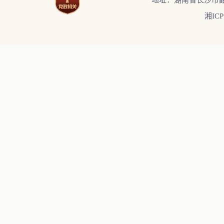
地址：湖南省长沙市韶
湘ICP