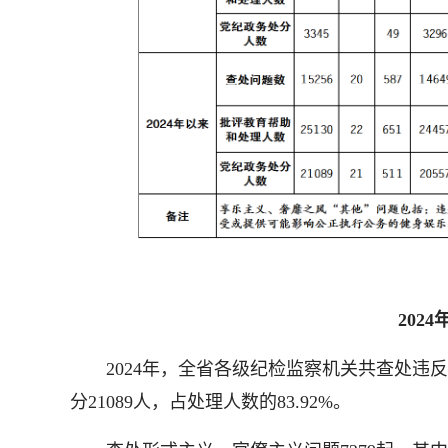
202
2024年，全省各级纪检监察机关共查处违反中
分21089人，占处理人数的83.92%。