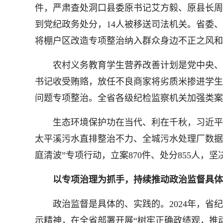
件，严肃查处洞口县委原书记艾方毅、原县长周
到党纪政务处分，14人被移送司法机关。省委
将棚户区改造专项整治纳入群众身边不正之风和
农村义务教育学生营养改善计划是党中央、国
书记收受贿赂，放任不良商家将劣质米掺进学生
问题专项整治。全省各级纪检监察机关加强类案
生态环境保护功在当代、利在千秋，习近平总
太平溪污水直排整治不力、全城污水处理厂数据
庭清波”专项行动，立案870件、处分855人，坚
以专项治理为抓手，持续推动政治监督具体
政治监督是具体的、实践的。2024年，省纪
示精神，在全省部署开展“树牢正确政绩观，推