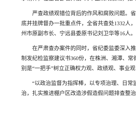
严查政绩观错位背后的作风和腐败问题。省纪
底并挂牌督办一批重点件，全省共查处1332人
州市原副市长、宁远县委原书记刘卫华等16人。
在严肃查办案件的同时，省纪委监委深入推进
制发纪检监察建议书360份，在株洲、湘潭、
别是“一把手”树立正确权力观、政绩观、事业
“以政治监督为指挥棒，以专项治理、日常监
治，扎实推进棚户区改造涉假造假问题排查整治