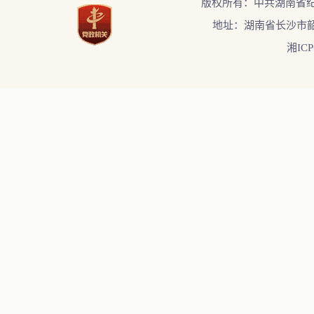
版权所有：中共湖南省
地址：湖南省长沙市韶
湘ICP