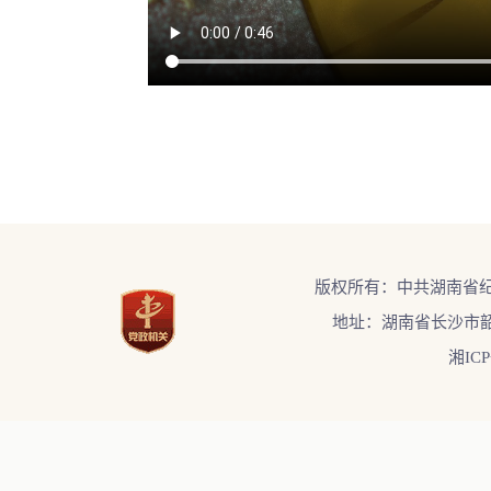
/resources/video/2024/01/15/504508819370053.mp4
版权所有：中共湖南省
地址：湖南省长沙市韶
湘ICP