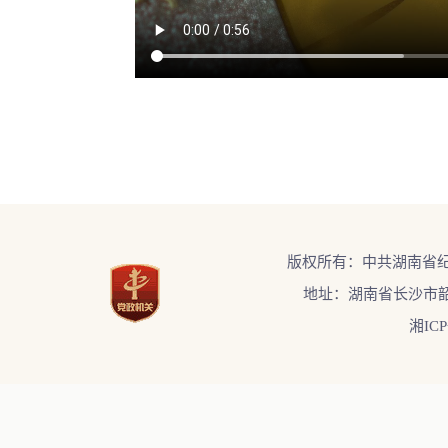
/resources/video/2024/01/15/504509528686661.mp4
版权所有：中共湖南省
地址：湖南省长沙市韶
湘ICP