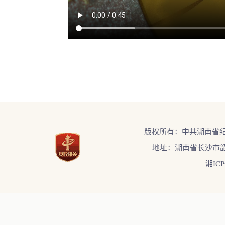
/resources/video/2024/01/15/504511405396037.mp4
版权所有：中共湖南省
地址：湖南省长沙市韶
湘ICP