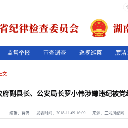
监督举报
审查调查
巡视巡察
廉洁
决算信息公开
说纪法
正文
政府副县长、公安局长罗小伟涉嫌违纪被党
编辑：蒋伟
发表时间：2018-11-09 16:09
来源：三湘风纪网