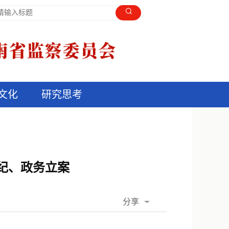
文化
研究思考
纪、政务立案
分享
QQ空间