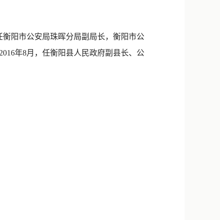
新浪微博
QQ
。历任衡阳市公安局珠晖分局副局长，衡阳市公
微信
016年8月，任衡阳县人民政府副县长、公