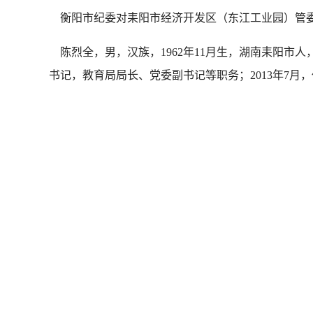
衡阳市纪委对耒阳市经济开发区（东江工业园）管委
陈烈全，男，汉族，1962年11月生，湖南耒阳市人，
书记，教育局局长、党委副书记等职务；2013年7