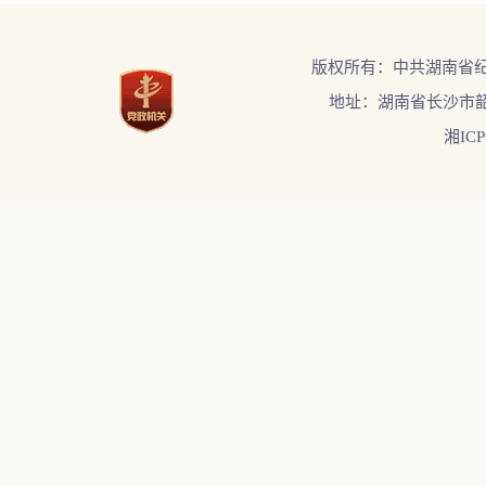
版权所有：中共湖南省
地址：湖南省长沙市韶
湘ICP