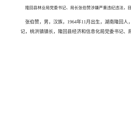
隆回县林业局党委书记、局长张伯赞涉嫌严重违纪违法，目
张伯赞，男，汉族，1964年11月出生，湖南隆回人，
记，桃洪镇镇长，隆回县经济和信息化局党委书记、