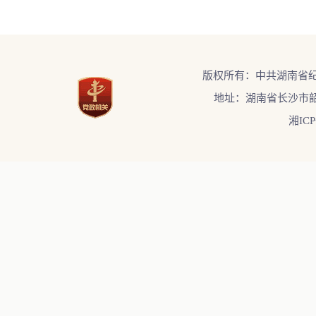
版权所有：中共湖南省
地址：湖南省长沙市韶
湘ICP