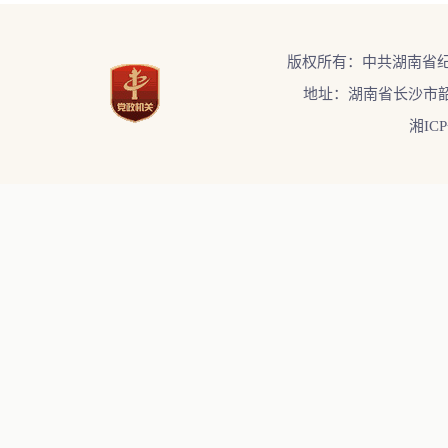
版权所有：中共湖南省
地址：湖南省长沙市韶
湘ICP