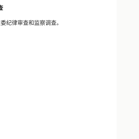
新浪微博
查
QQ
委纪律审查和监察调查。
微信