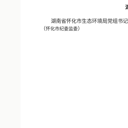
湖南省怀化市生态环境局党组书记、
（
）
怀化
市纪委监委