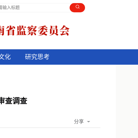
文化
研究思考
审查调查
分享
QQ空间