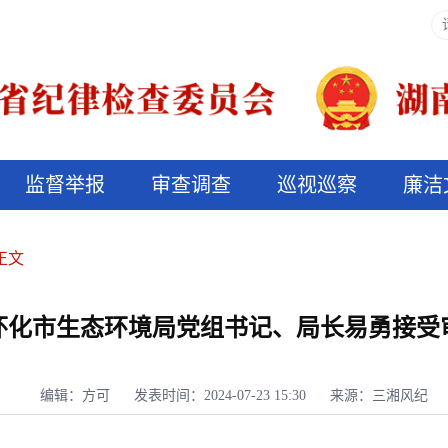
监督举报
审查调查
巡视巡察
廉洁
决算信息公开
说纪法
正文
怀化市生态环境局党组书记、局长易勇接受
编辑：方可
发表时间：2024-07-23 15:30
来源：三湘风纪