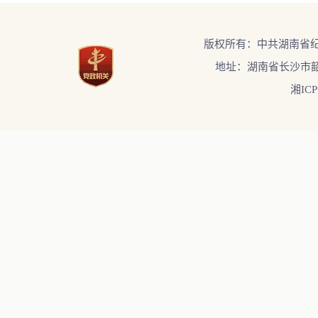
版权所有：中共湖南省
地址：湖南省长沙市韶
湘ICP