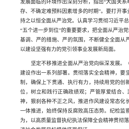
发展面临的环境作出深刻分析，指出“大国关系
存、不确定难预料因素增多的时期”。要打开事
持之以恒全面从严治党。认真学习贯彻习近平总
“五个进一步到位”的重要要求，把全面从严治
基调、严的措施、严的氛围，不断健全全面从
以建设坚强有力的党引领事业发展新局面。
坚定不移推进全面从严治党向纵深发展。《
建设作出一系列部署。贯彻落实全会精神，要
制，确保上下贯通、执行有力，持续用党的创
位，树立和践行正确政绩观；严管厚爱结合、
神，狠刹各种不正之风，推进作风建设常态化
一体推进，始终保持反腐败高压态势。纪检监
为，以高质量监督执纪执法保障全会精神贯彻落