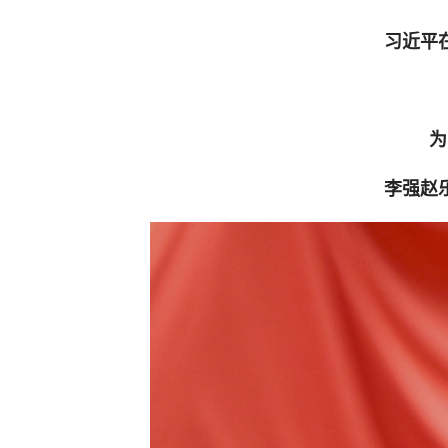
习近平
为
李强赵