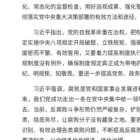
化、常态化的监督检查，用好巡视成果、强化
彻落实党中央重大决策部署的有效方法和途径。
习近平指出，党的自我革命重在治权，把权
定实施中央八项规定开局破题，立铁规矩、强
度密而不繁、有效管用，又要着力提高制度执
规制度没有例外，确保制度规定真正成为带电的
纪、明规矩、知敬畏。要进一步提高党务、政务
习近平强调，腐败是党和国家事业发展进程
来，我们党成功走出一条在党中央集中统一领
去。当前，反腐败斗争形势仍然严峻复杂，铲
肃、除恶务尽，让腐败分子没有藏身之地。要
识别、有效治理各类腐败问题，不断提高反腐