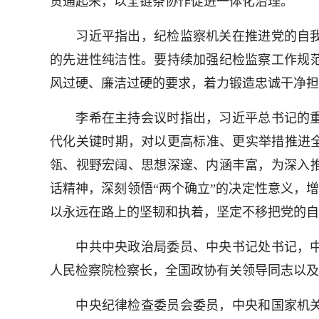
贯通起来，以全链条协作促进一体化治理。
习近平指出，纪检监察机关在推进党的自我
的先进性纯洁性。要持续加强纪检监察工作规
风过硬、廉洁过硬的要求，着力锻造忠诚干净担
李希在主持会议时指出，习近平总书记的重
代化关键时期，对以更高标准、更实举措推进全
瓴、视野宏阔、思想深邃、内涵丰富，为深入
话精神，深刻领悟“两个确立”的决定性意义，增
以永远在路上的坚韧和执着，坚定不移把党的自
中共中央政治局委员、中央书记处书记，中
人民检察院检察长，全国政协有关领导同志以及
中央纪律检查委员会委员，中央和国家机关