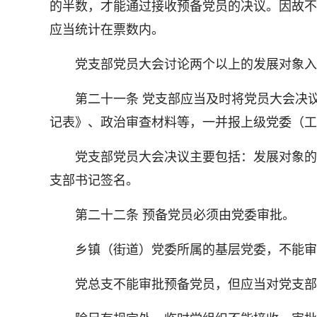
的半数，才能通过接收预备党员的决议。因故不
应当统计在票数内。
党支部党员大会讨论两个以上的发展对象入
第二十一条 党支部应当及时将党员大会决议
记表》、政治审查材料等，一并报上级党委（工
党支部党员大会决议主要包括：发展对象的主
支部书记签名。
第二十二条 预备党员必须由党委审批。
乡镇（街道）党委所属的基层党委，不能审批
党总支不能审批预备党员，但应当对党支部