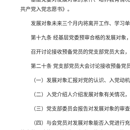
共产党入党志愿书》。
发展对象未来三个月内将离开工作、学习单
第十九条 经基层党委预审合格的发展对象，
召开讨论接收预备党员的党支部党员大会，实
第二十条 党支部党员大会讨论接收预备党员
（一）发展对象汇报对党的认识、入党动机、
（二）入党介绍人介绍发展对象有关情况，
（三）党支部委员会报告对发展对象的审查
（四）与会党员对发展对象能否入党进行充分