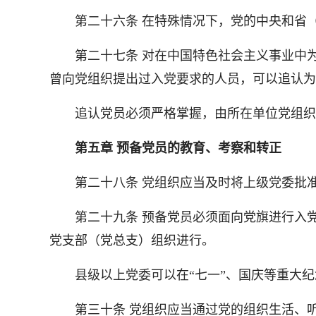
第二十六条 在特殊情况下，党的中央和省（
第二十七条 对在中国特色社会主义事业中为
曾向党组织提出过入党要求的人员，可以追认为
追认党员必须严格掌握，由所在单位党组织讨
第五章 预备党员的教育、考察和转正
第二十八条 党组织应当及时将上级党委批准
第二十九条 预备党员必须面向党旗进行入党
党支部（党总支）组织进行。
县级以上党委可以在“七一”、国庆等重大纪
第三十条 党组织应当通过党的组织生活、听