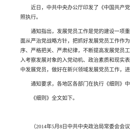
近日，中共中央办公厅印发了《中国共产党发
照执行。
通知指出，发展党员工作是党的建设一项重要
面从严治党战略方针，把抓好发展党员工作作为
序、严格把关、严肃纪律，不断提高发展党员工
入考察发展对象的入党动机、政治素质和现实表
中发展党员，做好在新兴领域发展党员工作，进
通知要求，各地区各部门在执行《细则》中
《细则》全文如下。
（2014年5月8日中共中央政治局常委会会议审议