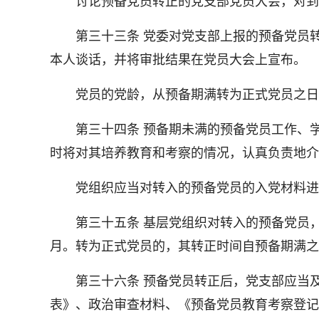
讨论预备党员转正的党支部党员大会，对到会
第三十三条 党委对党支部上报的预备党员转
本人谈话，并将审批结果在党员大会上宣布。
党员的党龄，从预备期满转为正式党员之日
第三十四条 预备期未满的预备党员工作、学
时将对其培养教育和考察的情况，认真负责地介
党组织应当对转入的预备党员的入党材料进行
第三十五条 基层党组织对转入的预备党员，
月。转为正式党员的，其转正时间自预备期满之
第三十六条 预备党员转正后，党支部应当及
表》、政治审查材料、《预备党员教育考察登记