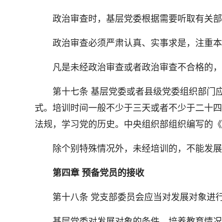
政治审查时，基层党委根据需要听取有关部门
政治审查必须严肃认真、实事求是，注重本人
凡是未经政治审查或者政治审查不合格的，
第十七条 基层党委或者县级党委组织部门应
式。培训时间一般不少于三天或者不少于二十四
法规，学习党的历史。中央组织部组织编写的《
除个别特殊情况外，未经培训的，不能发展
第四章 预备党员的接收
第十八条 党支部委员会应当对发展对象进行
基层党委对发展对象的条件、培养教育情况等