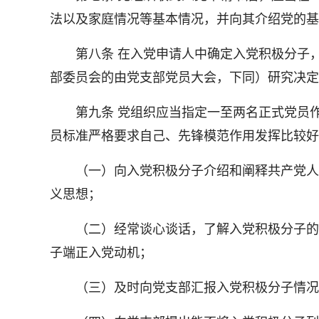
法以及家庭情况等基本情况，并向其介绍党的基
第八条 在入党申请人中确定入党积极分子，
部委员会的由党支部党员大会，下同）研究决定
第九条 党组织应当指定一至两名正式党员作
员标准严格要求自己、先锋模范作用发挥比较好
（一）向入党积极分子介绍和阐释共产党人的
义思想；
（二）经常谈心谈话，了解入党积极分子的政
子端正入党动机；
（三）及时向党支部汇报入党积极分子情况，