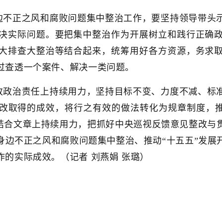
边不正之风和腐败问题集中整治工作，要坚持领导带头
决实际问题。要把集中整治作为开展树立和践行正确
大排查大整治等结合起来，统筹用好各方资源，务求
过查透一个案件、解决一类问题。
改政治责任上持续用力，坚持目标不变、力度不减、标
改取得的成效，将行之有效的做法转化为规章制度，推动
好结合文章上持续用力，把抓好中央巡视反馈意见整改
身边不正之风和腐败问题集中整治、推动“十五五”发展
的实际成效。（记者 刘燕娟 张璐）