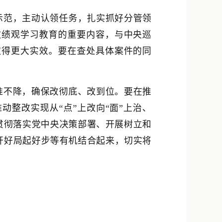
示范，主动认领任务，扎实抓好分管领
政绩观学习教育的重要内容，与中央巡
取得更大实效。要在查处具体案件的同
准不降，确保改彻底、改到位。要在推
整改实现从“点”上改向“面”上治、
与贯彻落实党中央决策部署、开展树立和
开好局起好步等有机结合起来，切实将