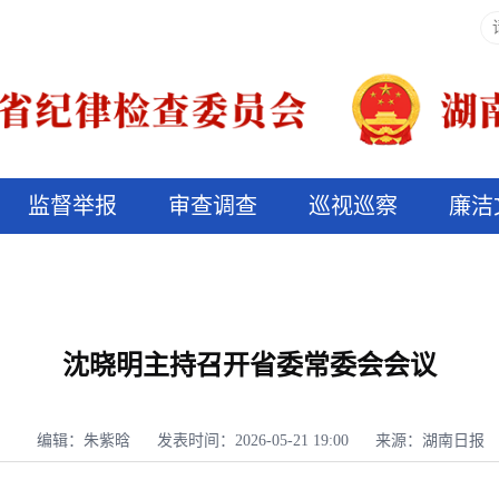
监督举报
审查调查
巡视巡察
廉洁
决算信息公开
说纪法
沈晓明主持召开省委常委会会议
编辑：朱紫晗
发表时间：2026-05-21 19:00
来源：湖南日报