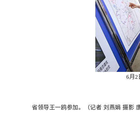
6月
省领导王一鸥参加。（记者 刘燕娟 摄影 