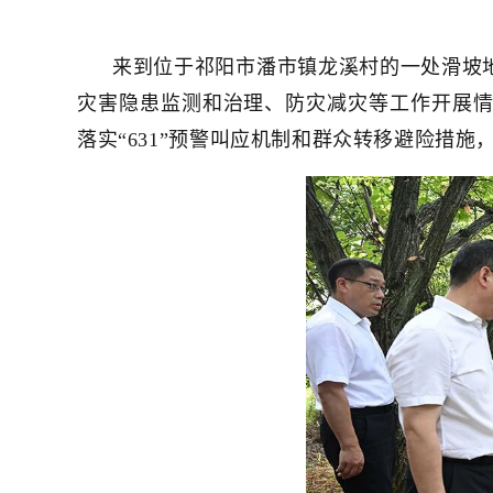
来到位于祁阳市潘市镇龙溪村的一处滑坡
灾害隐患监测和治理、防灾减灾等工作开展
落实“631”预警叫应机制和群众转移避险措