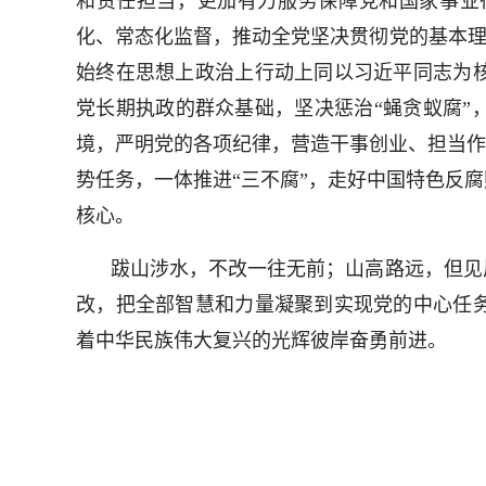
和责任担当，更加有力服务保障党和国家事业
化、常态化监督，推动全党坚决贯彻党的基本理
始终在思想上政治上行动上同以习近平同志为
党长期执政的群众基础，坚决惩治“蝇贪蚁腐”
境，严明党的各项纪律，营造干事创业、担当作
势任务，一体推进“三不腐”，走好中国特色反
核心。
跋山涉水，不改一往无前；山高路远，但见
改，把全部智慧和力量凝聚到实现党的中心任
着中华民族伟大复兴的光辉彼岸奋勇前进。