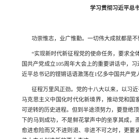
学习贯彻习近平总书
功崇惟志，业广惟勤。一切伟大成就都是不
“实现新时代新征程党的使命任务，要求全
国共产党成立105周年大会上的重要讲话中，
近平总书记的铿锵话语激荡在1亿多中国共产党
征程万里风正劲。党的十八大以来，以习近
马克思主义中国化时代化新境界，推动党和国
可逆转的历史进程。但到半途须努力，要登绝顶
下的马到成功，不是鲜花掌声中的坐享其成，
愈进愈险而又不进则退、非进不可之时，更要