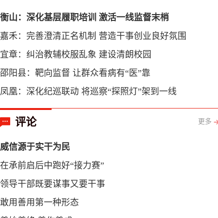
衡山：深化基层履职培训 激活一线监督末梢
嘉禾：完善澄清正名机制 营造干事创业良好氛围
宜章：纠治教辅校服乱象 建设清朗校园
邵阳县：靶向监督 让群众看病有“医”靠
凤凰：深化纪巡联动 将巡察“探照灯”架到一线
评论
更多
威信源于实干为民
在承前启后中跑好“接力赛”
领导干部既要谋事又要干事
敢用善用第一种形态