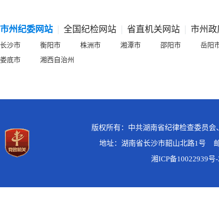
|
|
|
市州纪委网站
全国纪检网站
省直机关网站
市州政
长沙市
衡阳市
株洲市
湘潭市
邵阳市
岳阳
娄底市
湘西自治州
版权所有：中共湖南省纪律检查委员会
地址：湖南省长沙市韶山北路1号 邮政
湘ICP备10022939号-