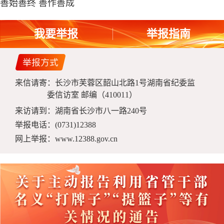
善始善终 善作善成
我要举报
举报指南
来信请寄：长沙市芙蓉区韶山北路1号湖南省纪委监
委信访室 邮编（410011）
来访请到：湖南省长沙市八一路240号
举报电话：(0731)12388
网上举报：www.12388.gov.cn