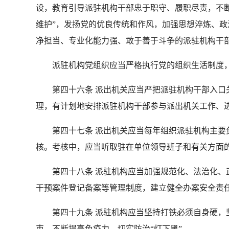
设，教育引导派驻机构干部忠于职守、履职尽责，不断
维护”，发扬党的优良传统和作风，加强思想淬炼、
净担当、专业化能力强、敢于善于斗争的派驻机构干
派驻机构党组织应当严格执行党的组织生活制度，
第四十六条 派出机关应当严把派驻机构干部入口关
理，有计划地安排派驻机构干部参与派出机关工作、
第四十七条 派出机关应当每年组织派驻机构主要负
核。考核中，应当听取驻在单位领导班子和有关方面
第四十八条 派驻机构应当加强规范化、法治化、正
干预案件登记备案等管理制度，建立健全办案安全责
第四十九条 派驻机构应当坚持打铁必须自身硬，坚
束，不断提高免疫力，切实防治“灯下黑”。