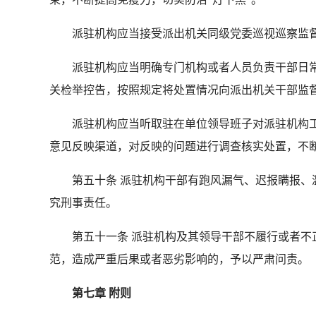
派驻机构应当接受派出机关同级党委巡视巡察监督
派驻机构应当明确专门机构或者人员负责干部日常
关检举控告，按照规定将处置情况向派出机关干部监
派驻机构应当听取驻在单位领导班子对派驻机构工
意见反映渠道，对反映的问题进行调查核实处置，不
第五十条 派驻机构干部有跑风漏气、迟报瞒报、滥
究刑事责任。
第五十一条 派驻机构及其领导干部不履行或者不正
范，造成严重后果或者恶劣影响的，予以严肃问责。
第七章 附则