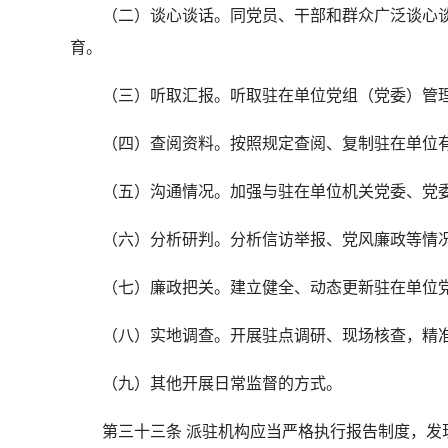
（二）谈心谈话。同党员、干部和群众广泛谈心谈
育。
（三）听取汇报。听取驻在单位党组（党委）管理
（四）查阅资料。按照规定查阅、复制驻在单位有
（五）沟通情况。加强与驻在单位机关党委、党委
（六）分析研判。分析信访举报、党风廉政等情况
（七）廉政把关。建立健全、动态更新驻在单位党
（八）实地调查。开展驻点调研、现场核查，精准
（九）其他开展日常监督的方式。
第三十三条 派驻机构应当严格执行报告制度，发现