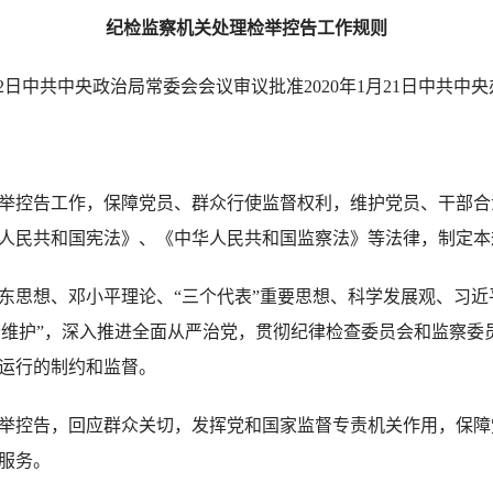
纪检监察机关处理检举控告工作规则
1月2日中共中央政治局常委会会议审议批准2020年1月21日中共中
控告工作，保障党员、群众行使监督权利，维护党员、干部合
人民共和国宪法》、《中华人民共和国监察法》等法律，制定本
思想、邓小平理论、“三个代表”重要思想、科学发展观、习近
两个维护”，深入推进全面从严治党，贯彻纪律检查委员会和监察
运行的制约和监督。
控告，回应群众关切，发挥党和国家监督专责机关作用，保障
服务。