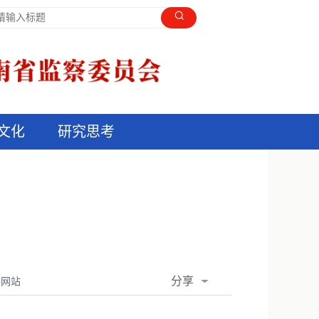
文化
研究思考
分享
委网站
QQ空间