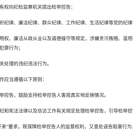
权向纪检监察机关提出检举控告：
纪律、廉洁纪律、群众纪律、工作纪律、生活纪律等党的纪律
权、廉洁从政从业以及道德操守等规定，涉嫌贪污贿赂、滥用
犯罪行为；
关处理的违纪违法行为。
作应当遵循以下原则：
控告，鼓励支持检举控告人客观真实地反映情况。
和宪法法律以及信访工作有关规定处理检举控告，引导检举控
来”要求，既保障检举控告人的监督权利，又查处诬告陷害行为