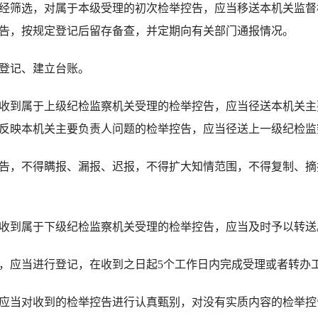
筛选，对属于本级受理的初次检举控告，应当移送本机关监督
告，按规定登记后留存备查，并定期向有关部门通报情况。
登记、建立台账。
到属于上级纪检监察机关受理的检举控告，应当径送本机关主要
反映本机关主要负责人问题的检举控告，应当径送上一级纪检监
，不得瞒报、漏报、迟报，不得扩大知情范围，不得复制、摘
到属于下级纪检监察机关受理的检举控告，应当及时予以转送
应当进行登记，在收到之日起5个工作日内完成受理或者转办
当对收到的检举控告进行认真甄别，对没有实质内容的检举控