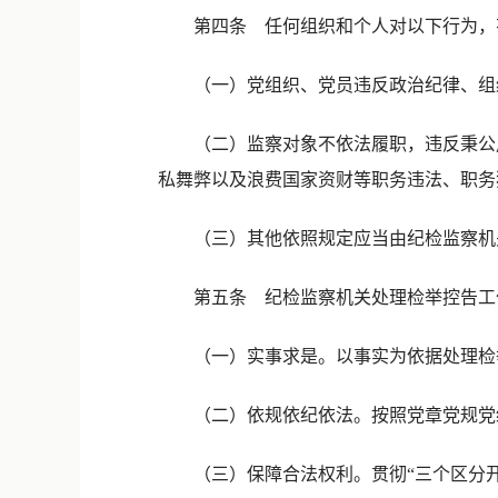
第四条 任何组织和个人对以下行为，有
（一）党组织、党员违反政治纪律、组织
（二）监察对象不依法履职，违反秉公用
私舞弊以及浪费国家资财等职务违法、职务
（三）其他依照规定应当由纪检监察机
第五条 纪检监察机关处理检举控告工
（一）实事求是。以事实为依据处理检举
（二）依规依纪依法。按照党章党规党纪
（三）保障合法权利。贯彻“三个区分开