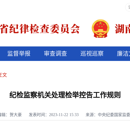
监督举报
审查调查
巡视巡察
廉洁
决算信息公开
说纪法
正文
纪检监察机关处理检举控告工作规则
编辑：贺大豪
发表时间：2023-11-22 15:33
来源：中央纪委国家监