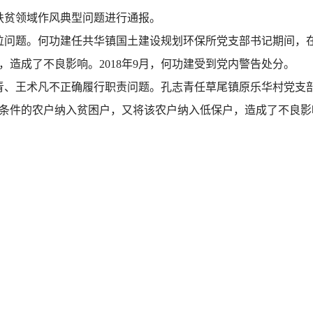
扶贫领域作风典型问题进行通报。
位问题。何功建任共华镇国土建设规划环保所党支部书记期间，
造成了不良影响。2018年9月，何功建受到党内警告处分。
青、王术凡不正确履行职责问题。孔志青任草尾镇原乐华村党支
条件的农户纳入贫困户，又将该农户纳入低保户，造成了不良影响