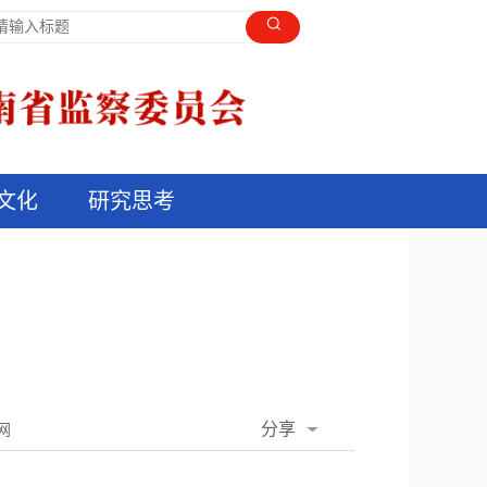
文化
研究思考
分享
网
QQ空间