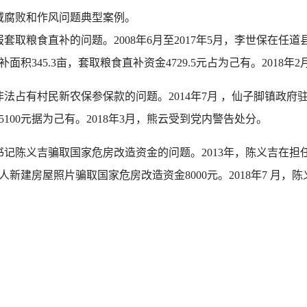
域腐败和作风问题典型案例。
取粮食直补的问题。2008年6月至2017年5月，李世保在任
积345.3亩，套取粮食直补资金4729.5元占为己有。2018
法占有村民新农保参保款的问题。2014年7月 ，仙子脚镇政
00元据为己有。2018年3月，熊云受到党内警告处分。
记陈义吉骗取国家危房改造资金的问题。2013年，陈义吉在担
新建房屋照片骗取国家危房改造资金8000元。2018年7 月