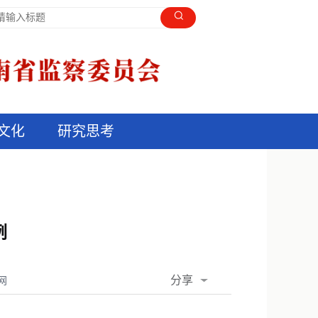
文化
研究思考
例
分享
网
QQ空间