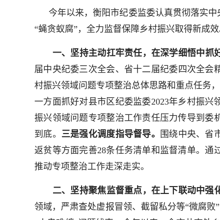
今年以来，衡阳市纪委监委认真贯彻落实中
“蝇贪蚁腐”，全力监督保障乡村振兴取得新成效
一、坚持主动扛牢责任，在深学细悟中抓
届中央纪委三次全会、省十二届纪委四次全会精
村振兴领域问题专项整治总体思路和重点任务，
一方面抓好对县市区纪委监委2023年乡村振
振兴领域问题专项整治工作责任压力传导到委
到底。
三是强化调度指导督导。
围绕中央、省
返贫等方面完善28条任务清单和监督清单。通
推动专项整治工作走深走实。
二、坚持聚焦监督重点，在上下联动中强化
领域，严肃查处虚报冒领、截留私分等“微腐败”