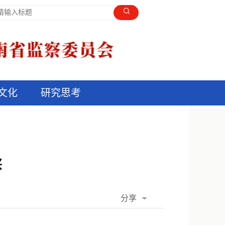
文化
研究思考
兴
分享
QQ空间