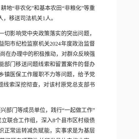
新浪微博
地“非农化”和基本农田“非粮化”等重
QQ
人，移送司法机关1人。
微信
一切影响党中央政策落实的突出问题，
阳市纪检监察机关2024年度政治监督
对尚在办理中的积极推动，对群众反映强
能部门移送问题线索和留置案件的督办
、乡镇医保工作履职不力等问题，给予党
题线索深挖彻查，对该村原党总支部书
兴部门等成员单位，践行“一起做工作”
成立联合工作组，深入8个县市区村级债
组织正常运转减负赋能，实事求是为基层