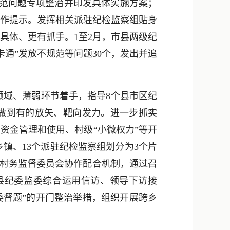
规范问题专项整治并印发具体实施方案；
工作提示。发挥相关派驻纪检监察组贴身
具体、更有抓手。1至2月，市县两级纪
通”发放不规范等问题30个，发出并追
领域、薄弱环节着手，指导8个县市区纪
施，做到有的放矢、靶向发力。进一步抓实
资金管理和使用、村级“小微权力”等开
个乡镇、13个派驻纪检监察组划分为3个片
和村务监督委员会协作配合机制，通过召
县纪委监委综合运用信访、领导下访接
委督题”的开门整治举措，组织开展跨乡