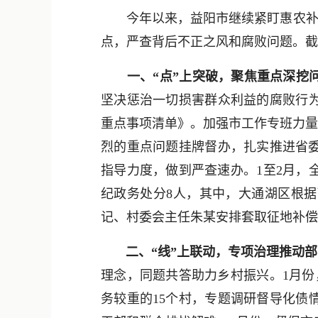
今年以来，益阳市继续紧盯惠农补贴资
点，严查背后不正之风和腐败问题。截
一、“点”上突破，聚焦重点深挖
坚决惩治一切损害群众利益的腐败行为
重点事项清单》。加强市工作专班力量
烈的重点问题挂牌督办，扎实推进省
指导力度，做到严查速办。1至2月，
纪政务处分8人，其中，大通湖区根
记、村委会主任朱某安排套取征地补偿
二、“线”上联动，专项治理推动
理念，同题共答助力乡村振兴。1月份
务较重的15个村，专题调研督导化债