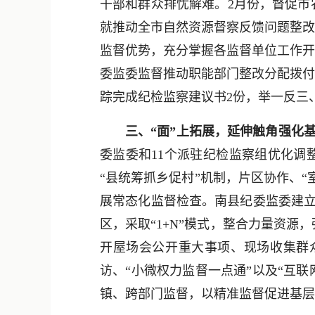
干部和群众排忧解难。2月份，督促市
就推动全市自然资源督察反馈问题整改
监督优势，充分掌握各监督单位工作开
委监委监督推动职能部门整改分配拨付
踪完成纪检监察建议书2份，举一反三
三、“面”上拓展，延伸触角强化
委监委和11个派驻纪检监察组优化调整
“县统筹抓乡促村”机制，片区协作、
展常态化监督检查。南县纪委监委建立“5
区，采取“1+N”模式，整合力量资
开屋场会公开重大事项、现场收集群
访、“小微权力监督一点通”以及“互
镇、跨部门监督，以精准监督促进基层