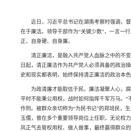
近日，习近平总书记在湖南考察时强调，督促
在于廉洁。领导干部作为“关键少数”，一言一
正、自身硬、自身廉。
清正廉洁，是融入共产党人血脉之中的不变本
日起，清正廉洁作为共产党人必须具备的政治操
史和现实都表明，始终保持清正廉洁的政治本色
为政清廉才能取信于民。廉洁凝聚人心，腐败
平时不能秉公用权，战时如何指挥千军万马。”
作则。被群众亲切称为“为民书记”的郑培民，
玉儒，曾在多个重要领导岗位上任职，无论权力
风正气去管权用权、做人做事，最终赢得群众的