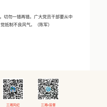
，切勿一错再错。广大党员干部要从中
自觉抵制不良风气。（陈军）
三湘风纪
三湘e监督