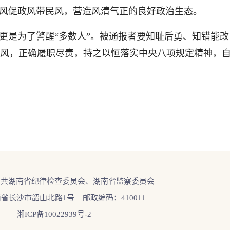
党风促政风带民风，营造风清气正的良好政治生态。
是为了警醒“多数人”。被通报者要知耻后勇、知错能改
风，正确履职尽责，持之以恒落实中央八项规定精神，
中共湖南省纪律检查委员会、湖南省监察委员会
省长沙市韶山北路1号 邮政编码：410011
湘ICP备10022939号-2