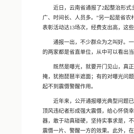
近日，云南省通报了2起整治形式主义
广、时间长、人员多。”另一起是省农
表彰活动达13场次，经费支出高，这
通报一出，不少群众为之叫好。一是
的两家都是省直单位，从中可以看出当
既然是曝光，就要开门见山，真正“
掩，犹抱琵琶半遮面；有的对曝光问题
起不到震慑警醒作用。
近年来，公开通报曝光典型问题已成
顶风违纪者形成强大震慑，给心怀侥幸
器，敢于动真碰硬，坚持实事求是，不
震慑一片、警醒一方的效果。此外，在