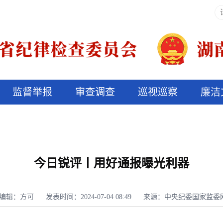
监督举报
审查调查
巡视巡察
廉洁
决算信息公开
说纪法
今日锐评丨用好通报曝光利器
编辑：方可
发表时间：2024-07-04 08:49
来源：中央纪委国家监委