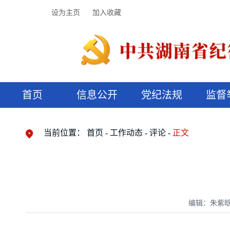
设为主页
加入收藏
首页
信息公开
党纪法规
监督
领导机构
党内法规
监督曝光
执纪审查
廉润湖湘
资料库
工作程序
国家法律
信访举报
党纪政务处分
湖湘好家风
组织机构
纪法课堂
清风文苑
预决算信
漫说纪法
当前位置：
首页
工作动态
评论
正文
编辑：朱紫