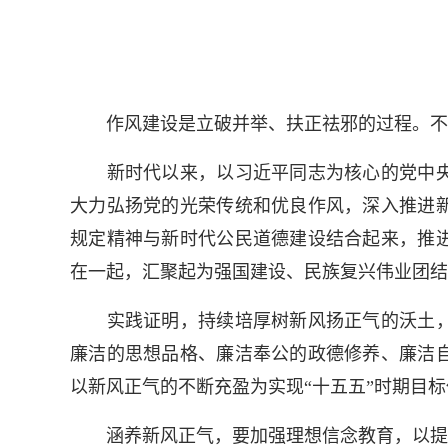
作风建设是立破并举、扶正祛邪的过程。不断
新时代以来，以习近平同志为核心的党中央
大力弘扬党的光荣传统和优良作风，深入推进
规定精神与新时代公民道德建设结合起来，推
在一起，汇聚起为强国建设、民族复兴伟业团结
实践证明，持续培厚树新风扬正气的沃土，
廉洁的思想品格、廉洁奉公的政德修养、廉洁
以新风正气的不断充盈为实现“十五五”时期目
涵养新风正气，要加强理想信念教育，以提高