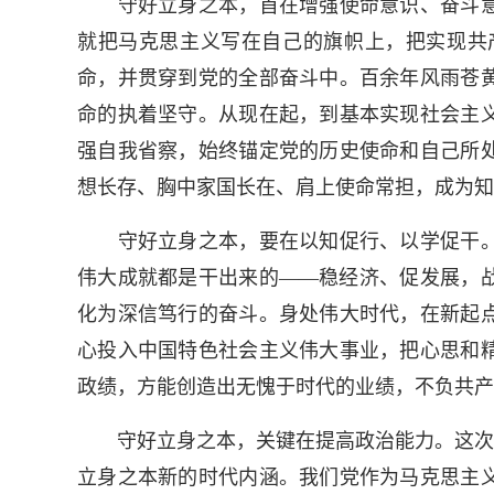
守好立身之本，首在增强使命意识、奋斗意
就把马克思主义写在自己的旗帜上，把实现共
命，并贯穿到党的全部奋斗中。百余年风雨苍
命的执着坚守。从现在起，到基本实现社会主义
强自我省察，始终锚定党的历史使命和自己所
想长存、胸中家国长在、肩上使命常担，成为知
守好立身之本，要在以知促行、以学促干。
伟大成就都是干出来的——稳经济、促发展，
化为深信笃行的奋斗。身处伟大时代，在新起
心投入中国特色社会主义伟大事业，把心思和
政绩，方能创造出无愧于时代的业绩，不负共产
守好立身之本，关键在提高政治能力。这次民
立身之本新的时代内涵。我们党作为马克思主