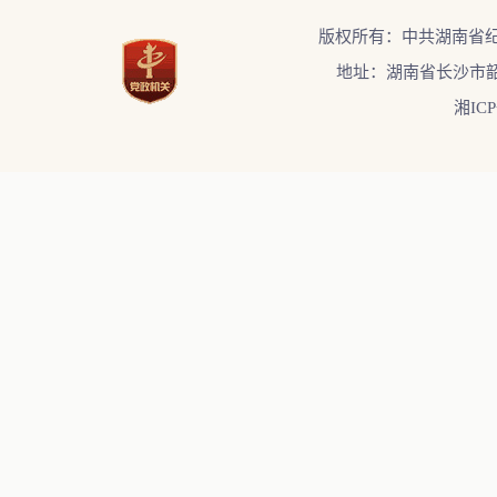
版权所有：中共湖南省
地址：湖南省长沙市韶
湘ICP